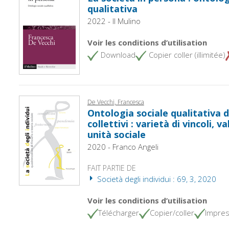
qualitativa
2022 - Il Mulino
Voir les conditions d’utilisation
Download
Copier coller (illimitée)
De Vecchi, Francesca
Ontologia sociale qualitativa 
collettivi : varietà di vincoli, v
unità sociale
2020 - Franco Angeli
FAIT PARTIE DE
Società degli individui : 69, 3, 2020
Voir les conditions d’utilisation
Télécharger
Copier/coller
Impres