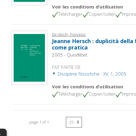
Voir les conditions d’utilisation
Télécharger
Copier/coller
Impres
De Vecchi, Francesca
Jeanne Hersch : duplicità della f
come pratica
2005 - Quodlibet
FAIT PARTIE DE
Discipline filosofiche : XV, 1, 2005
Voir les conditions d’utilisation
Télécharger
Copier/coller
Impres
page 1 of 1
×