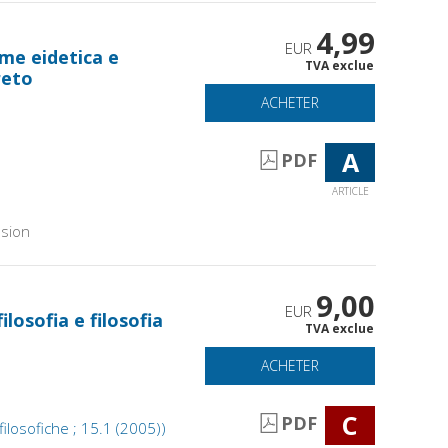
4,99
EUR
ome eidetica e
TVA exclue
reto
ACHETER
A
PDF
ARTICLE
sion
9,00
EUR
ilosofia e filosofia
TVA exclue
ACHETER
C
PDF
e filosofiche ; 15.1 (2005))