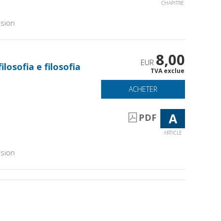
CHAPITRE
sion
8,00
EUR
ilosofia e filosofia
TVA exclue
ACHETER
A
PDF
ARTICLE
sion