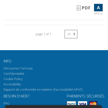
A
PDF
ARTICLE
page 1 of 1
INFO
Découvrez Torrossa
Confidentialité
Cookie Policy
Accessibility
Rapport de conformité en matière d'accessibilité (VPAT)
BESOIN D'AIDE?
PAIEMENTS SÉCURISÉS
FAQ