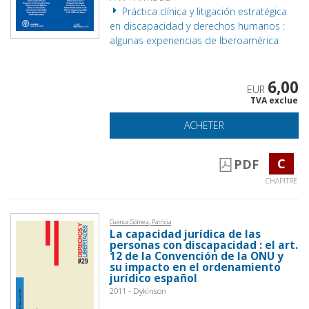
Práctica clínica y litigación estratégica
en discapacidad y derechos humanos :
algunas experiencias de Iberoamérica
6,00
EUR
TVA exclue
ACHETER
C
PDF
CHAPITRE
Cuenca Gómez, Patricia
La capacidad jurídica de las
personas con discapacidad : el art.
12 de la Convención de la ONU y
su impacto en el ordenamiento
jurídico español
2011 - Dykinson