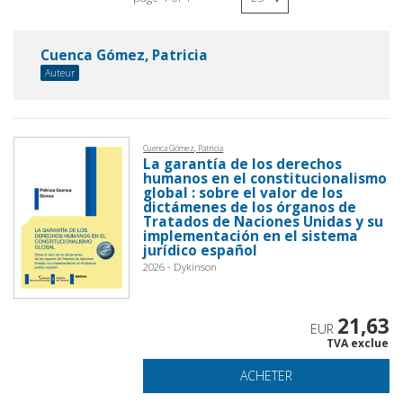
Cuenca Gómez, Patricia
Auteur
Cuenca Gómez, Patricia
La garantía de los derechos
humanos en el constitucionalismo
global : sobre el valor de los
dictámenes de los órganos de
Tratados de Naciones Unidas y su
implementación en el sistema
jurídico español
2026 - Dykinson
21,63
EUR
TVA exclue
ACHETER