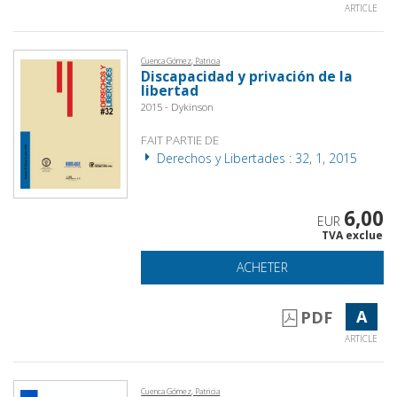
ARTICLE
Cuenca Gómez, Patricia
Discapacidad y privación de la
libertad
2015 - Dykinson
FAIT PARTIE DE
Derechos y Libertades : 32, 1, 2015
6,00
EUR
TVA exclue
ACHETER
A
PDF
ARTICLE
Cuenca Gómez, Patricia