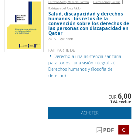
|
|
Barranco Avilés, María del Carmen
Cuenca Gómez, Patricia
Rodríguez del Pozo, Pablo
Salud, discapacidad y derechos
humanos : los retos de la
convención sobre los derechos de
las personas con discapacidad en
Qatar
2018 - Dykinson
FAIT PARTIE DE
Derecho a una asistencia sanitaria
para todos : una visión integral. - (
Derechos humanos y filosofía del
derecho)
6,00
EUR
TVA exclue
ACHETER
C
PDF