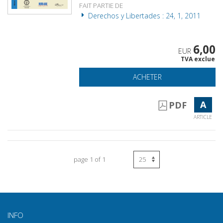
FAIT PARTIE DE
Derechos y Libertades : 24, 1, 2011
6,00
EUR
TVA exclue
ACHETER
A
PDF
ARTICLE
page 1 of 1
INFO