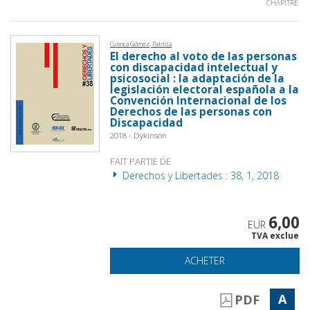
CHAPITRE
Cuenca Gómez, Patricia
El derecho al voto de las personas
con discapacidad intelectual y
psicosocial : la adaptación de la
legislación electoral española a la
Convención Internacional de los
Derechos de las personas con
Discapacidad
2018 - Dykinson
FAIT PARTIE DE
Derechos y Libertades : 38, 1, 2018
6,00
EUR
TVA exclue
ACHETER
A
PDF