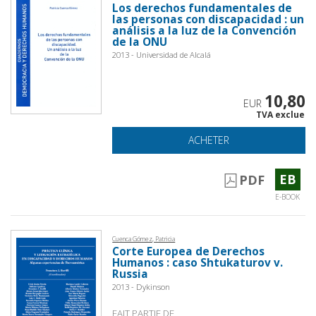
Los derechos fundamentales de
las personas con discapacidad : un
análisis a la luz de la Convención
de la ONU
2013 - Universidad de Alcalá
10,80
EUR
TVA exclue
ACHETER
EB
PDF
E-BOOK
Cuenca Gómez, Patricia
Corte Europea de Derechos
Humanos : caso Shtukaturov v.
Russia
2013 - Dykinson
FAIT PARTIE DE