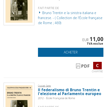
FAIT PARTIE DE
Bruno Trentin e la sinistra italiana e
francese. - ( Collection de l'École française
de Rome ; 469)
11,00
EUR
TVA exclue
ACHETER
C
PDF
CHAPITRE
Cruciani, Sante
Il federalismo di Bruno Trentin e
l'elezione al Parlamento europeo
2012 - École Française de Rome