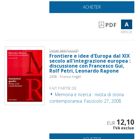
ACHETER
A
PDF
ARTICLE
Cruciani, Sante [a cura di].
Frontiere e idee d'Europa dal XIX
secolo all'integrazione europea :
discussione con Francesco Gui,
Rolf Petri, Leonardo Rapone
2008 - Franco Angeli
FAIT PARTIE DE
Memoria e ricerca : rivista di storia
contemporanea. Fascicolo 27, 2008
12,10
EUR
TVA exclue