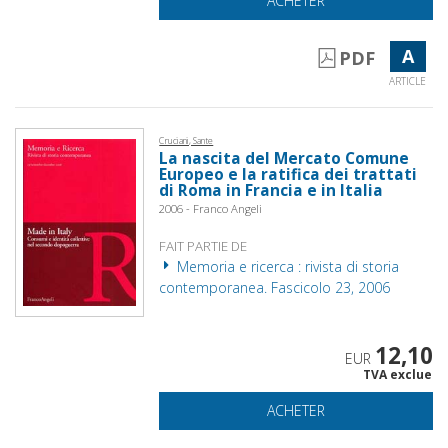
ACHETER
A
PDF
ARTICLE
Cruciani, Sante
La nascita del Mercato Comune
Europeo e la ratifica dei trattati
di Roma in Francia e in Italia
2006 - Franco Angeli
FAIT PARTIE DE
Memoria e ricerca : rivista di storia
contemporanea. Fascicolo 23, 2006
12,10
EUR
TVA exclue
ACHETER