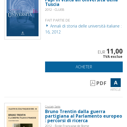
Tuscia
2012 - CLUEB
FAIT PARTIE DE
Annali di storia delle università italiane :
16, 2012
11,00
EUR
TVA exclue
ACHETER
A
PDF
ARTICLE
Cruciani, Sante
Bruno Trentin dalla guerra
partigiana al Parlamento europeo
: percorsi di ricerca
2012 - École Française de Rome