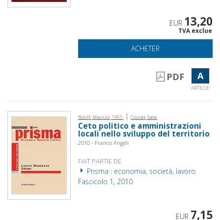
13,20
EUR
TVA exclue
ACHETER
A
PDF
ARTICLE
|
Ridolfi, Maurizio, 1957-
Cruciani, Sante
Ceto politico e amministrazioni
locali nello sviluppo del territorio
2010 - Franco Angeli
FAIT PARTIE DE
Prisma : economia, società, lavoro.
Fascicolo 1, 2010
7,15
EUR