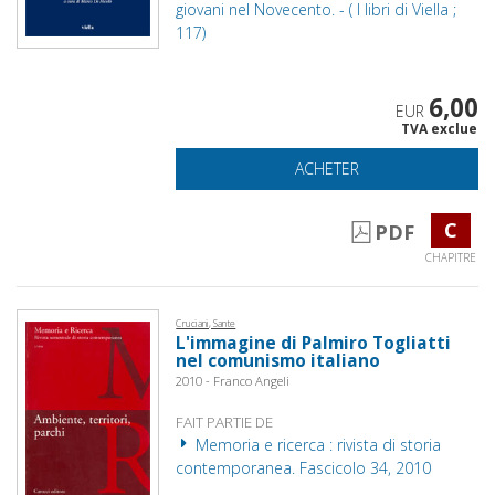
giovani nel Novecento. - ( I libri di Viella ;
117)
6,00
EUR
TVA exclue
ACHETER
C
PDF
CHAPITRE
Cruciani, Sante
L'immagine di Palmiro Togliatti
nel comunismo italiano
2010 - Franco Angeli
FAIT PARTIE DE
Memoria e ricerca : rivista di storia
contemporanea. Fascicolo 34, 2010