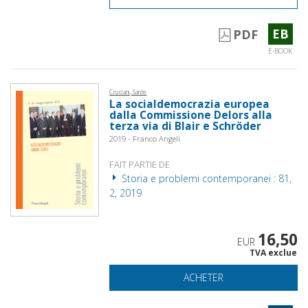
EB
PDF
E-BOOK
Cruciani, Sante
La socialdemocrazia europea
dalla Commissione Delors alla
terza via di Blair e Schröder
2019 - Franco Angeli
FAIT PARTIE DE
Storia e problemi contemporanei : 81,
2, 2019
16,50
EUR
TVA exclue
ACHETER