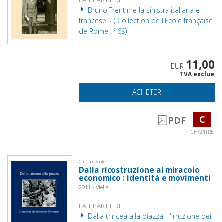
FAIT PARTIE DE
Bruno Trentin e la sinistra italiana e
francese. - ( Collection de l'École française
de Rome ; 469)
11,00
EUR
TVA exclue
ACHETER
C
PDF
CHAPITRE
Cruciani, Sante
Dalla ricostruzione al miracolo
economico : identità e movimenti
2011 - Viella
FAIT PARTIE DE
Dalla trincea alla piazza : l'irruzione dei