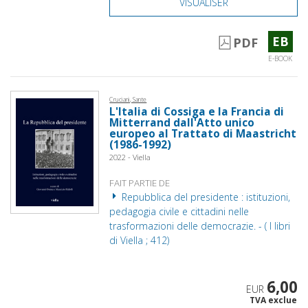
VISUALISER
EB
PDF
E-BOOK
Cruciani, Sante
L'Italia di Cossiga e la Francia di
Mitterrand dall'Atto unico
europeo al Trattato di Maastricht
(1986-1992)
2022 - Viella
FAIT PARTIE DE
Repubblica del presidente : istituzioni,
pedagogia civile e cittadini nelle
trasformazioni delle democrazie. - ( I libri
di Viella ; 412)
6,00
EUR
TVA exclue