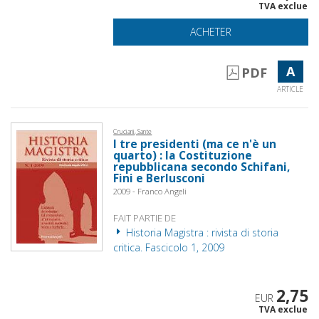
TVA exclue
ACHETER
A
PDF
ARTICLE
Cruciani, Sante
I tre presidenti (ma ce n'è un
quarto) : la Costituzione
repubblicana secondo Schifani,
Fini e Berlusconi
2009 - Franco Angeli
FAIT PARTIE DE
Historia Magistra : rivista di storia
critica. Fascicolo 1, 2009
2,75
EUR
TVA exclue