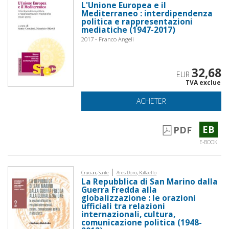
L'Unione Europea e il
Mediterraneo : interdipendenza
politica e rappresentazioni
mediatiche (1947-2017)
2017 - Franco Angeli
32,68
EUR
TVA exclue
ACHETER
EB
PDF
E-BOOK
|
Cruciani, Sante
Ares Doro, Raffaello
La Repubblica di San Marino dalla
Guerra Fredda alla
globalizzazione : le orazioni
ufficiali tra relazioni
internazionali, cultura,
comunicazione politica (1948-