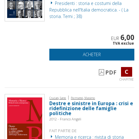
Presidenti : storia e costumi della
Repubblica nell'Italia democratica. - ( La
storia. Temi ; 38)
6,00
EUR
TVA exclue
ACHETER
C
PDF
CHAPITRE
|
Cruciani, Sante
Piermattei, Massimo
Destre e sinistre in Europa : crisi e
ridefinizione delle famiglie
politiche
2012 - Franco Angeli
FAIT PARTIE DE
Memoria e ricerca : rivista di storia