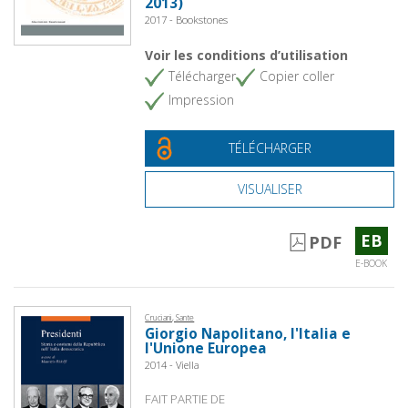
2013)
2017 - Bookstones
Voir les conditions d’utilisation
Télécharger
Copier coller
Impression
TÉLÉCHARGER
VISUALISER
EB
PDF
E-BOOK
Cruciani, Sante
Giorgio Napolitano, l'Italia e
l'Unione Europea
2014 - Viella
FAIT PARTIE DE