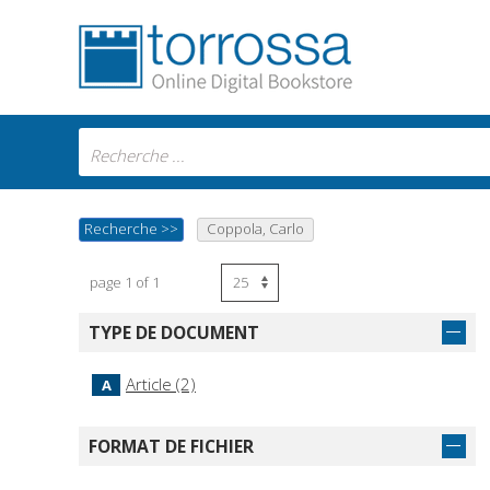
Recherche
>>
Coppola, Carlo
page 1 of 1
TYPE DE DOCUMENT
Article (2)
A
FORMAT DE FICHIER