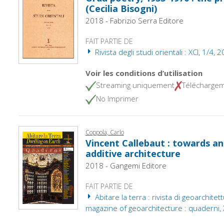
(Cecilia Bisogni)
2018 - Fabrizio Serra Editore
FAIT PARTIE DE
Rivista degli studi orientali : XCI, 1/4, 
Voir les conditions d’utilisation
Streaming uniquement
Télécharge
No Imprimer
Coppola, Carlo
Vincent Callebaut : towards an
additive architecture
2018 - Gangemi Editore
FAIT PARTIE DE
Abitare la terra : rivista di geoarchitet
magazine of geoarchitecture : quaderni, 