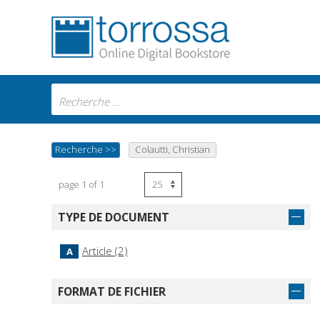
Recherche
>>
Colautti, Christian
page 1 of 1
TYPE DE DOCUMENT
Article (2)
A
FORMAT DE FICHIER