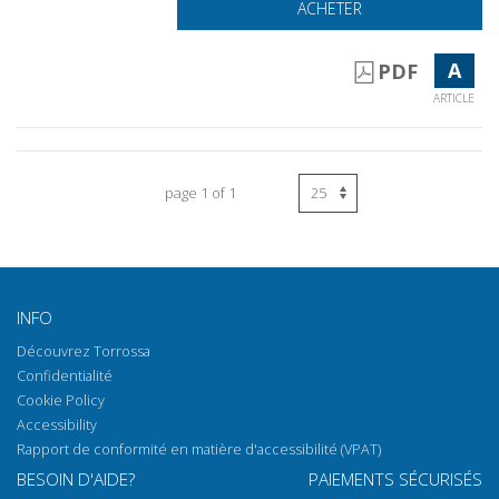
ACHETER
A
PDF
ARTICLE
page 1 of 1
INFO
Découvrez Torrossa
Confidentialité
Cookie Policy
Accessibility
Rapport de conformité en matière d'accessibilité (VPAT)
BESOIN D'AIDE?
PAIEMENTS SÉCURISÉS