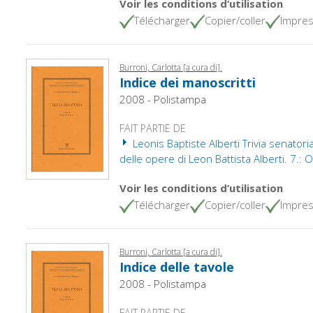
Voir les conditions d’utilisation
Télécharger
Copier/coller
Impres
Burroni, Carlotta [a cura di].
Indice dei manoscritti
2008 - Polistampa
FAIT PARTIE DE
Leonis Baptiste Alberti Trivia senatoria
delle opere di Leon Battista Alberti. 7.: 
Voir les conditions d’utilisation
Télécharger
Copier/coller
Impres
Burroni, Carlotta [a cura di].
Indice delle tavole
2008 - Polistampa
FAIT PARTIE DE