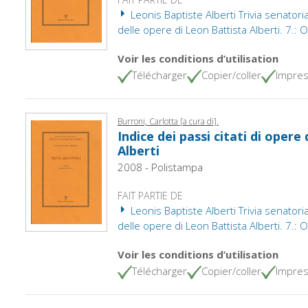
Leonis Baptiste Alberti Trivia senatoria
delle opere di Leon Battista Alberti. 7.: 
Voir les conditions d’utilisation
Télécharger
Copier/coller
Impres
Burroni, Carlotta [a cura di].
Indice dei passi citati di opere
Alberti
2008 - Polistampa
FAIT PARTIE DE
Leonis Baptiste Alberti Trivia senatoria
delle opere di Leon Battista Alberti. 7.: 
Voir les conditions d’utilisation
Télécharger
Copier/coller
Impres