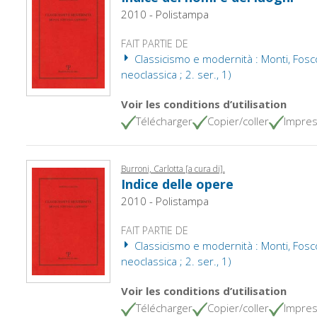
2010 - Polistampa
FAIT PARTIE DE
Classicismo e modernità : Monti, Foscol
neoclassica ; 2. ser., 1)
Voir les conditions d’utilisation
Télécharger
Copier/coller
Impres
Burroni, Carlotta [a cura di].
Indice delle opere
2010 - Polistampa
FAIT PARTIE DE
Classicismo e modernità : Monti, Foscol
neoclassica ; 2. ser., 1)
Voir les conditions d’utilisation
Télécharger
Copier/coller
Impres