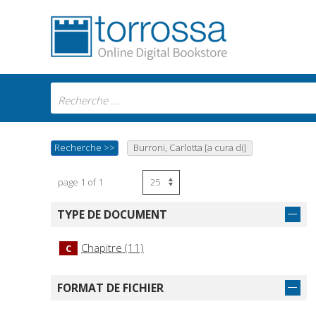
Recherche
>>
Burroni, Carlotta [a cura di]
page 1 of 1
TYPE DE DOCUMENT
Chapitre (11)
C
FORMAT DE FICHIER