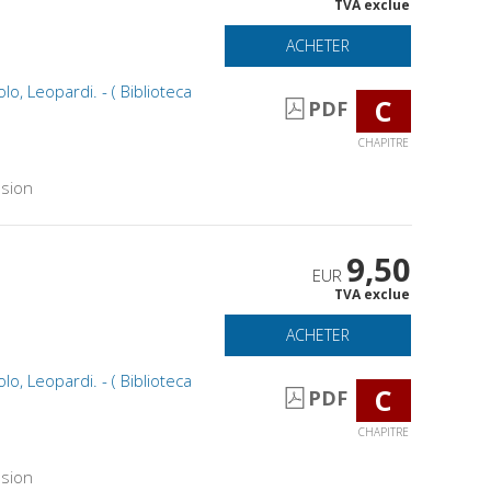
TVA exclue
ACHETER
o, Leopardi. - ( Biblioteca
C
PDF
CHAPITRE
sion
9,50
EUR
TVA exclue
ACHETER
o, Leopardi. - ( Biblioteca
C
PDF
CHAPITRE
sion