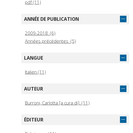
pdf (11)
ANNÉE DE PUBLICATION
2009-2018 (6)
Années précédentes (5)
LANGUE
Italien (11)
AUTEUR
Burroni, Carlotta [a cura di]. (11)
ÉDITEUR