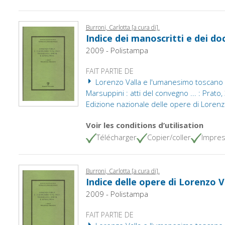
Burroni, Carlotta [a cura di].
Indice dei manoscritti e dei do
2009 - Polistampa
FAIT PARTIE DE
Lorenzo Valla e l'umanesimo toscano : 
Marsuppini : atti del convegno ... : Prat
Edizione nazionale delle opere di Lorenzo
Voir les conditions d’utilisation
Télécharger
Copier/coller
Impres
Burroni, Carlotta [a cura di].
Indice delle opere di Lorenzo V
2009 - Polistampa
FAIT PARTIE DE