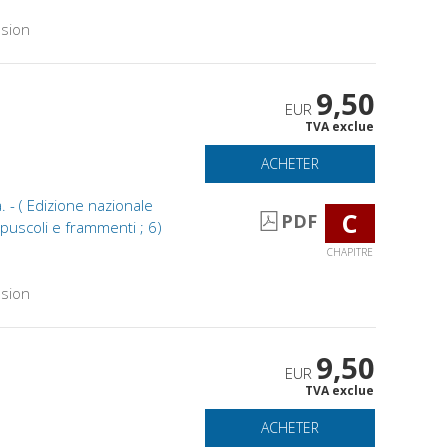
sion
9,50
EUR
TVA exclue
ACHETER
. - ( Edizione nazionale
C
PDF
Opuscoli e frammenti ; 6)
CHAPITRE
sion
9,50
EUR
TVA exclue
ACHETER