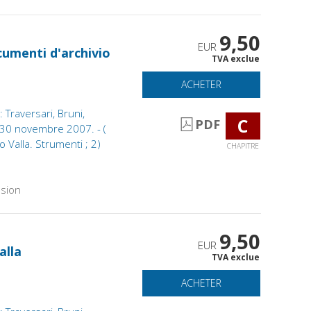
9,50
EUR
cumenti d'archivio
TVA exclue
ACHETER
Traversari, Bruni,
C
PDF
o, 30 novembre 2007. - (
 Valla. Strumenti ; 2)
CHAPITRE
sion
9,50
EUR
alla
TVA exclue
ACHETER