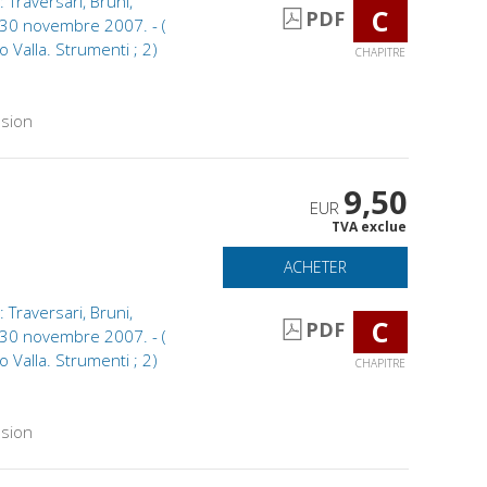
Traversari, Bruni,
C
PDF
o, 30 novembre 2007. - (
 Valla. Strumenti ; 2)
CHAPITRE
sion
9,50
EUR
TVA exclue
ACHETER
Traversari, Bruni,
C
PDF
o, 30 novembre 2007. - (
 Valla. Strumenti ; 2)
CHAPITRE
sion