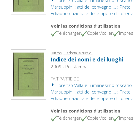
Lorenzo Valla e l'umanesimo toscano : 
Marsuppini : atti del convegno ... : Prat
Edizione nazionale delle opere di Lorenzo
Voir les conditions d’utilisation
Télécharger
Copier/coller
Impres
Burroni, Carlotta [a cura di].
Indice dei nomi e dei luoghi
2009 - Polistampa
FAIT PARTIE DE
Lorenzo Valla e l'umanesimo toscano : 
Marsuppini : atti del convegno ... : Prat
Edizione nazionale delle opere di Lorenzo
Voir les conditions d’utilisation
Télécharger
Copier/coller
Impres