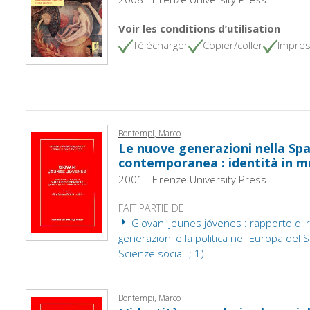
Voir les conditions d’utilisation
Télécharger
Copier/coller
Impres
Bontempi, Marco
Le nuove generazioni nella Sp
contemporanea : identità in 
2001 - Firenze University Press
FAIT PARTIE DE
Giovani jeunes jóvenes : rapporto di r
generazioni e la politica nell'Europa del 
Scienze sociali ; 1)
Bontempi, Marco