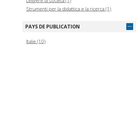
Leggere la società (1)
Strumenti per la didattica e la ricerca (1)
PAYS DE PUBLICATION
Italie (10)