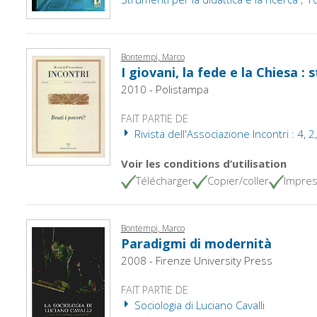
Bontempi, Marco
I giovani, la fede e la Chiesa : s
2010 - Polistampa
FAIT PARTIE DE
Rivista dell'Associazione Incontri : 4, 
Voir les conditions d’utilisation
Télécharger
Copier/coller
Impres
Bontempi, Marco
Paradigmi di modernità
2008 - Firenze University Press
FAIT PARTIE DE
Sociologia di Luciano Cavalli