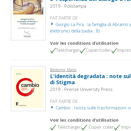
2019 - Polistampa
FAIT PARTIE DE
Giorgio La Pira : la famiglia di Abramo e 
elettronici della badia ; 8)
Voir les conditions d’utilisation
Télécharger
Copier/coller
Impres
Bontempi, Marco
L'identità degradata : note sul
di Stigma
2019 - Firenze University Press
FAIT PARTIE DE
Cambio : rivista sulle trasformazioni so
Voir les conditions d’utilisation
Télécharger
Copier coller
Impr