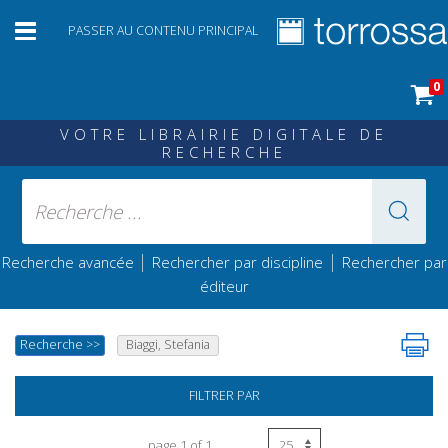
PASSER AU CONTENU PRINCIPAL
0
VOTRE LIBRAIRIE DIGITALE DE
RECHERCHE
|
|
Recherche avancée
Rechercher par discipline
Rechercher par
éditeur
Recherche
>>
Biaggi, Stefania
FILTRER PAR
page 1 of 1