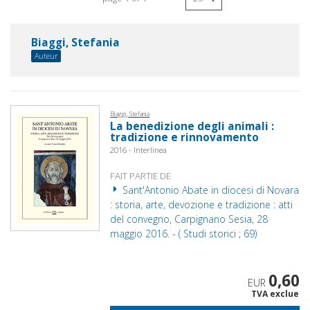
Biaggi, Stefania
Auteur
Biaggi, Stefania
La benedizione degli animali :
tradizione e rinnovamento
2016 - Interlinea
FAIT PARTIE DE
Sant'Antonio Abate in diocesi di Novara
: storia, arte, devozione e tradizione : atti
del convegno, Carpignano Sesia, 28
maggio 2016. - ( Studi storici ; 69)
0,60
EUR
TVA exclue