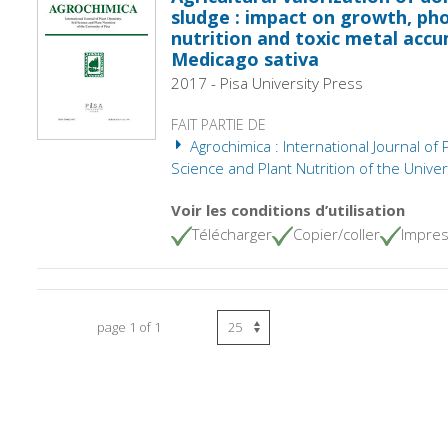
sludge : impact on growth, ph
nutrition and toxic metal accu
Medicago sativa
2017 - Pisa University Press
FAIT PARTIE DE
Agrochimica : International Journal of 
Science and Plant Nutrition of the Univers
Voir les conditions d’utilisation
Télécharger
Copier/coller
Impres
page 1 of 1