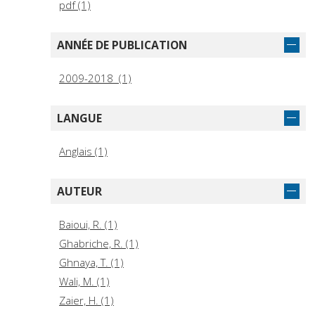
pdf (1)
ANNÉE DE PUBLICATION
2009-2018 (1)
LANGUE
Anglais (1)
AUTEUR
Baioui, R. (1)
Ghabriche, R. (1)
Ghnaya, T. (1)
Wali, M. (1)
Zaier, H. (1)