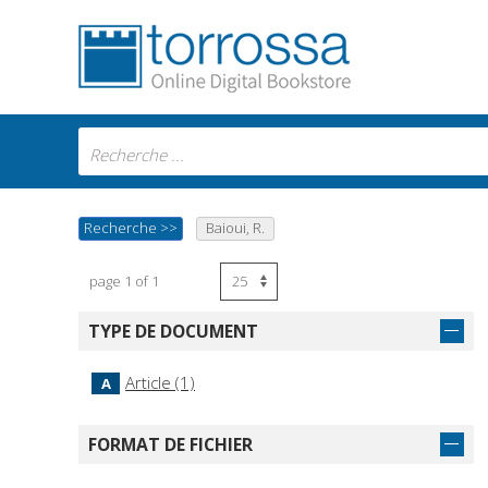
Recherche
>>
Baioui, R.
page 1 of 1
TYPE DE DOCUMENT
Article (1)
A
FORMAT DE FICHIER