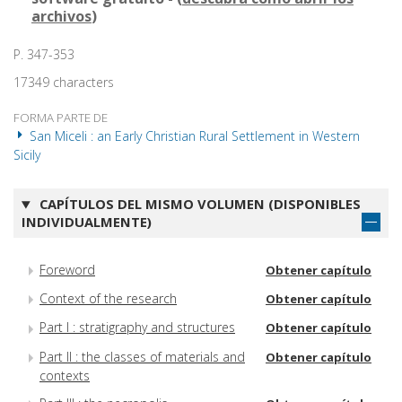
archivos
)
P. 347-353
17349 characters
FORMA PARTE DE
San Miceli : an Early Christian Rural Settlement in Western
Sicily
CAPÍTULOS DEL MISMO VOLUMEN (DISPONIBLES
INDIVIDUALMENTE)
Foreword
Obtener capítulo
Context of the research
Obtener capítulo
Part I : stratigraphy and structures
Obtener capítulo
Part II : the classes of materials and
Obtener capítulo
contexts