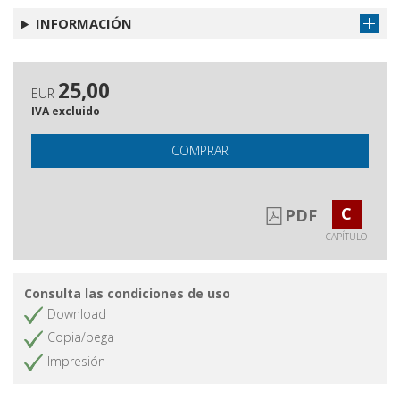
INFORMACIÓN
25,00
EUR
IVA excluido
COMPRAR
C
PDF
CAPÍTULO
Consulta las condiciones de uso
Download
Copia/pega
Impresión