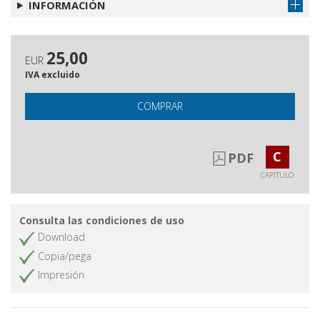
INFORMACIÓN
25,00
EUR
IVA excluido
COMPRAR
C
PDF
CAPÍTULO
Consulta las condiciones de uso
Download
Copia/pega
Impresión