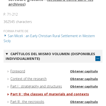
archivos
)
P. 71-212
362545 characters
FORMA PARTE DE
San Miceli : an Early Christian Rural Settlement in Western
Sicily
CAPÍTULOS DEL MISMO VOLUMEN (DISPONIBLES
INDIVIDUALMENTE)
Foreword
Obtener capítulo
Context of the research
Obtener capítulo
Part I : stratigraphy and structures
Obtener capítulo
Part II : the classes of materials and contexts
Part III : the necropolis
Obtener capítulo