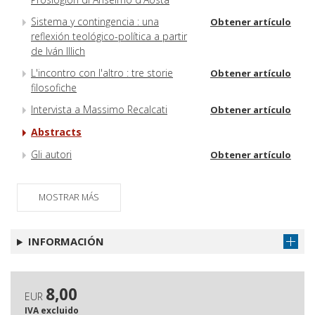
Sistema y contingencia : una
Obtener artículo
reflexión teológico-política a partir
de Iván Illich
L'incontro con l'altro : tre storie
Obtener artículo
filosofiche
Intervista a Massimo Recalcati
Obtener artículo
Abstracts
Gli autori
Obtener artículo
MOSTRAR MÁS
INFORMACIÓN
8,00
EUR
IVA excluido