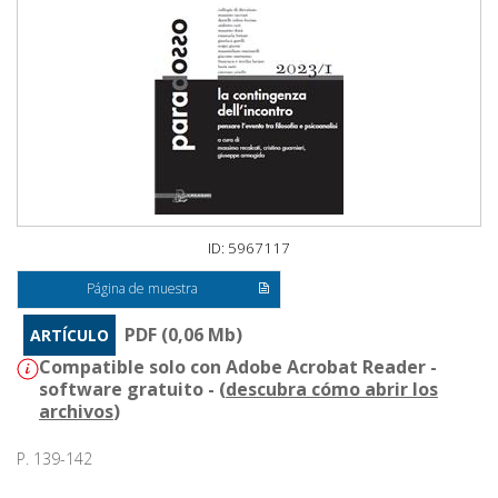
ID: 5967117
Página de muestra
PDF (0,06 Mb)
ARTÍCULO
Compatible solo con Adobe Acrobat Reader -
software gratuito - (
descubra cómo abrir los
archivos
)
P. 139-142