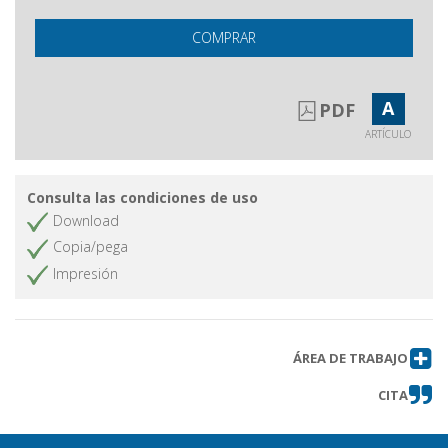
COMPRAR
A
PDF
ARTÍCULO
Consulta las condiciones de uso
Download
Copia/pega
Impresión
ÁREA DE TRABAJO
CITA