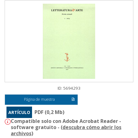
ID: 5694293
Página de muestra
PDF (0,2 Mb)
ARTÍCULO
Compatible solo con Adobe Acrobat Reader -
software gratuito - (
descubra cómo abrir los
archivos
)