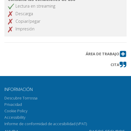
Lectura en streaming
Descarga
Copiar/pegar
Impresión
ÁREA DE TRABAJO
CITA
INFORMACIÓN
Descubre Torrossa
Privacidad
Cookie Policy
Accessibility
Informe de conformidad de accesibilidad (VPAT)