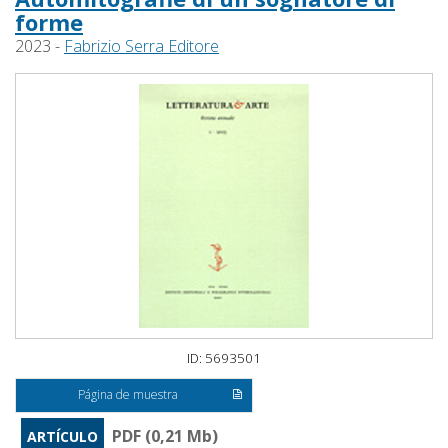
forme
2023 -
Fabrizio Serra Editore
ID: 5693501
Página de muestra
PDF (0,21 Mb)
ARTÍCULO