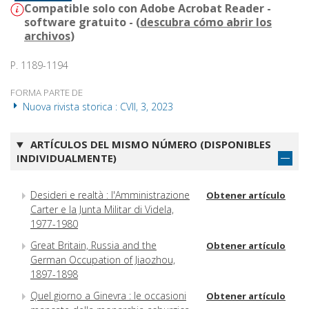
Compatible solo con Adobe Acrobat Reader -
software gratuito - (
descubra cómo abrir los
archivos
)
P. 1189-1194
FORMA PARTE DE
Nuova rivista storica : CVII, 3, 2023
ARTÍCULOS DEL MISMO NÚMERO (DISPONIBLES
INDIVIDUALMENTE)
Desideri e realtà : l'Amministrazione
Obtener artículo
Carter e la Junta Militar di Videla,
1977-1980
Great Britain, Russia and the
Obtener artículo
German Occupation of Jiaozhou,
1897-1898
Quel giorno a Ginevra : le occasioni
Obtener artículo