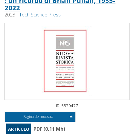
: un ricordo di Brian Pullan, 1935-
2022
2023 -
Tech Science Press
ID: 5570477
Página de muestra
PDF (0,11 Mb)
ARTÍCULO