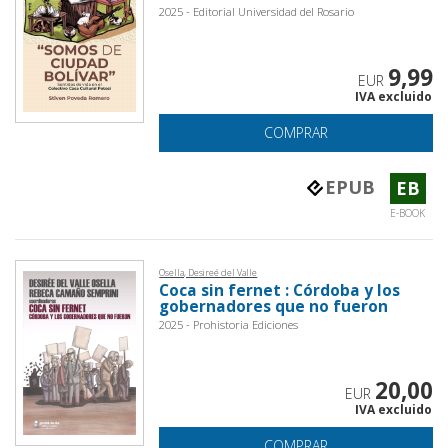
2025 - Editorial Universidad del Rosario
9,99
EUR
IVA excluido
COMPRAR
EPUB
EB
E-BOOK
Osella, Desireé del Valle
Coca sin fernet : Córdoba y los
gobernadores que no fueron
2025 - Prohistoria Ediciones
20,00
EUR
IVA excluido
COMPRAR