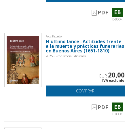
EB
PDF
E-BOOK
Roca, Facundo
El último lance : Actitudes frente
a la muerte y prácticas funerarias
en Buenos Aires (1651-1810)
2025 - Prohistoria Ediciones
20,00
EUR
IVA excluido
COMPRAR
EB
PDF
E-BOOK