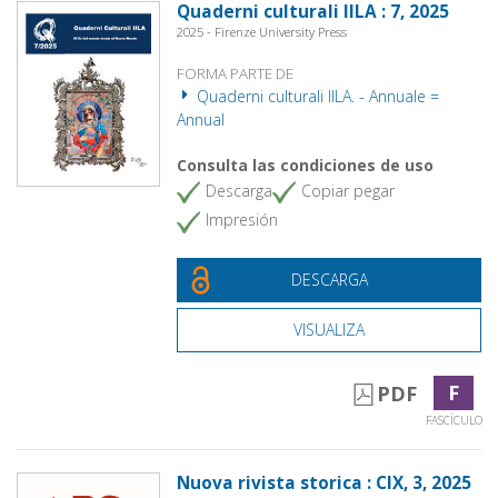
Quaderni culturali IILA : 7, 2025
2025 - Firenze University Press
FORMA PARTE DE
Quaderni culturali IILA. - Annuale =
Annual
Consulta las condiciones de uso
Descarga
Copiar pegar
Impresión
DESCARGA
VISUALIZA
F
PDF
FASCÍCULO
Nuova rivista storica : CIX, 3, 2025