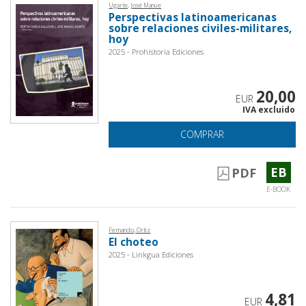
Ugarte, José Manue
Perspectivas latinoamericanas
sobre relaciones civiles-militares,
hoy
2025 - Prohistoria Ediciones
20,00
EUR
IVA excluido
COMPRAR
EB
PDF
E-BOOK
Fernando, Ortiz
El choteo
2025 - Linkgua Ediciones
4,81
EUR