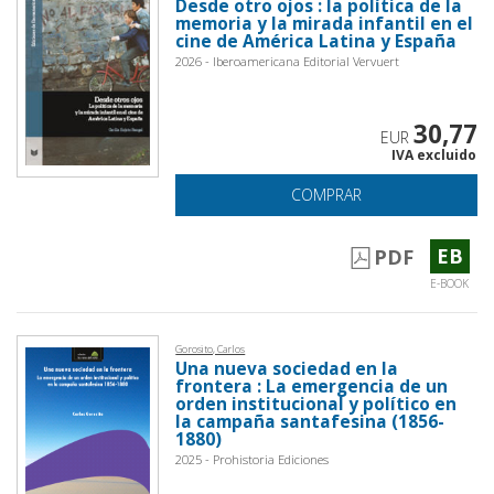
Desde otro ojos : la política de la
memoria y la mirada infantil en el
cine de América Latina y España
2026 - Iberoamericana Editorial Vervuert
30,77
EUR
IVA excluido
COMPRAR
EB
PDF
E-BOOK
Gorosito, Carlos
Una nueva sociedad en la
frontera : La emergencia de un
orden institucional y político en
la campaña santafesina (1856-
1880)
2025 - Prohistoria Ediciones