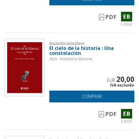
EB
PDF
E-BOOK
Ríos Gordillo, Carlos Alberto
El cielo de la historia : Una
constelación
2025 - Prohistoria Ediciones
20,00
EUR
IVA excluido
COMPRAR
EB
PDF
E-BOOK