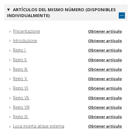
ARTÍCULOS DEL MISMO NÚMERO (DISPONIBLES
INDIVIDUALMENTE)
Presentazione
Obtener artículo
Introduzione
Obtener artículo
Regio I.
Obtener artículo
Regio II.
Obtener artículo
Regio III.
Obtener artículo
Regio V.
Obtener artículo
Regio VI.
Obtener artículo
Regio VII.
Obtener artículo
Regio VIII
Obtener artículo
Regio IX.
Obtener artículo
Loca incerta atque externa
Obtener artículo