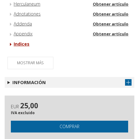
Herculaneum
Obtener artículo
Adnotationes
Obtener artículo
Addenda
Obtener artículo
Appendix
Obtener artículo
Indices
MOSTRAR MÁS
INFORMACIÓN
25,00
EUR
IVA excluido
COMPRAR