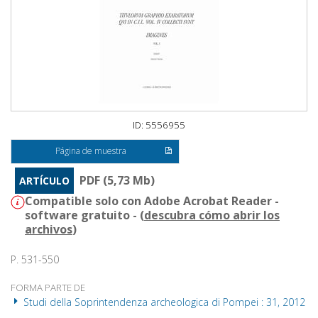
ID: 5556955
Página de muestra
PDF (5,73 Mb)
ARTÍCULO
Compatible solo con Adobe Acrobat Reader -
software gratuito - (
descubra cómo abrir los
archivos
)
P. 531-550
FORMA PARTE DE
Studi della Soprintendenza archeologica di Pompei : 31, 2012