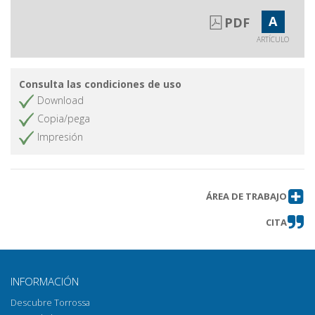
A
PDF
ARTÍCULO
Consulta las condiciones de uso
Download
Copia/pega
Impresión
ÁREA DE TRABAJO
CITA
INFORMACIÓN
Descubre Torrossa