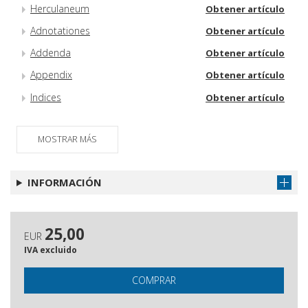
Herculaneum
Obtener artículo
Adnotationes
Obtener artículo
Addenda
Obtener artículo
Appendix
Obtener artículo
Indices
Obtener artículo
MOSTRAR MÁS
INFORMACIÓN
25,00
EUR
IVA excluido
COMPRAR