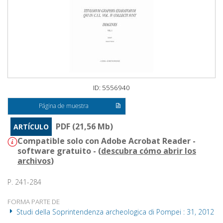
ID: 5556940
Página de muestra
PDF (21,56 Mb)
ARTÍCULO
Compatible solo con Adobe Acrobat Reader -
software gratuito - (
descubra cómo abrir los
archivos
)
P. 241-284
FORMA PARTE DE
Studi della Soprintendenza archeologica di Pompei : 31, 2012