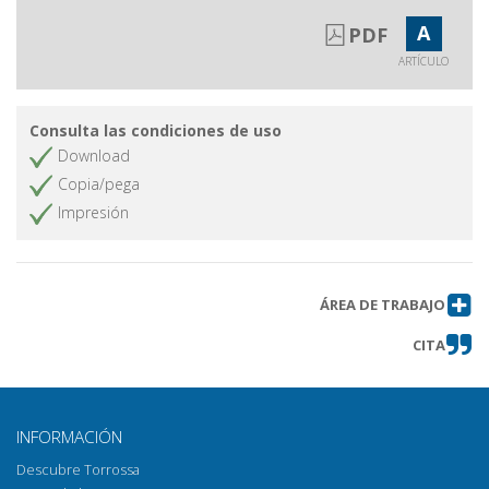
A
PDF
ARTÍCULO
Consulta las condiciones de uso
Download
Copia/pega
Impresión
ÁREA DE TRABAJO
CITA
INFORMACIÓN
Descubre Torrossa