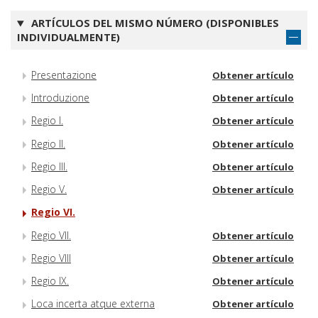
ARTÍCULOS DEL MISMO NÚMERO (DISPONIBLES
INDIVIDUALMENTE)
Presentazione
Obtener artículo
Introduzione
Obtener artículo
Regio I.
Obtener artículo
Regio II.
Obtener artículo
Regio III.
Obtener artículo
Regio V.
Obtener artículo
Regio VI.
Regio VII.
Obtener artículo
Regio VIII
Obtener artículo
Regio IX.
Obtener artículo
Loca incerta atque externa
Obtener artículo