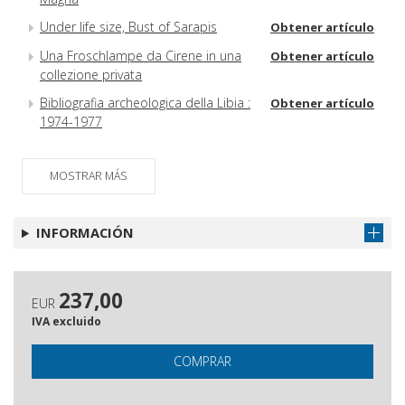
Under life size, Bust of Sarapis
Obtener artículo
Una Froschlampe da Cirene in una
Obtener artículo
collezione privata
Bibliografia archeologica della Libia :
Obtener artículo
1974-1977
MOSTRAR MÁS
INFORMACIÓN
237,00
EUR
IVA excluido
COMPRAR