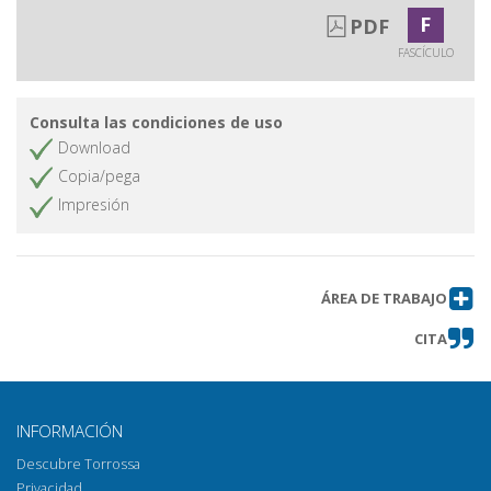
F
PDF
FASCÍCULO
Consulta las condiciones de uso
Download
Copia/pega
Impresión
ÁREA DE TRABAJO
CITA
INFORMACIÓN
Descubre Torrossa
Privacidad