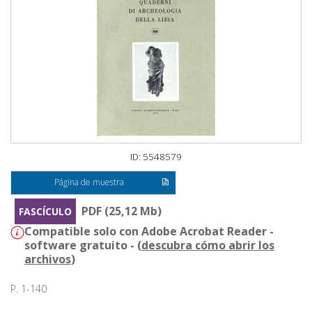
ID: 5548579
Página de muestra
PDF (25,12 Mb)
FASCÍCULO
Compatible solo con Adobe Acrobat Reader -
software gratuito - (
descubra cómo abrir los
archivos
)
P. 1-140