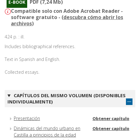
PDF (7,24 Mb)
E-BOOK
Compatible solo con Adobe Acrobat Reader -
software gratuito - (
descubra cómo abrir los
archivos
)
424 p. : ill.
Includes bibliographical references.
Text in Spanish and English.
Collected essays.
CAPÍTULOS DEL MISMO VOLUMEN (DISPONIBLES
INDIVIDUALMENTE)
Presentación
Obtener capítulo
Dinámicas del mundo urbano en
Obtener capítulo
Castilla a principios de la edad