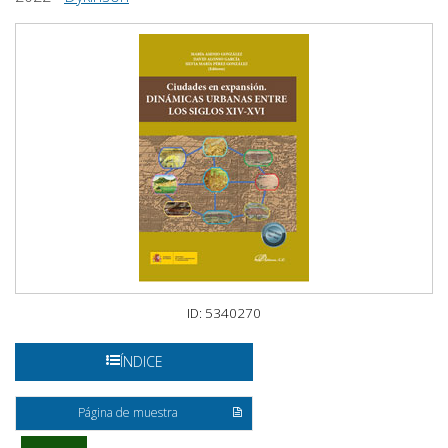
ID: 5340270
ÍNDICE
Página de muestra