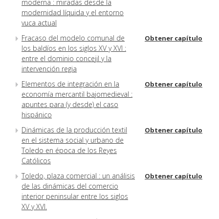
moderna : miradas desde la
modernidad líquida y el entorno
vuca actual
Fracaso del modelo comunal de
Obtener capítulo
los baldíos en los siglos XV y XVI :
entre el dominio concejil y la
intervención regia
Elementos de integración en la
Obtener capítulo
economía mercantil bajomedieval :
apuntes para (y desde) el caso
hispánico
Dinámicas de la producción textil
Obtener capítulo
en el sistema social y urbano de
Toledo en época de los Reyes
Católicos
Toledo, plaza comercial : un análisis
Obtener capítulo
de las dinámicas del comercio
interior peninsular entre los siglos
XV y XVI.