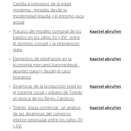
Castilla a principios de la edad
moderna : miradas desde la
modernidad líquida y el entorno vuca
actual
Fracaso del modelo comunal de los
Kapitel abrufen
baldíos en los siglos XV y XVI : entre
el dominio concejil y la intervención
regia
Elementos de integración en la
Kapitel abrufen
economía mercantil bajomedieval :
apuntes para (y desde) el caso
hispánico
Dinámicas de la producción textil en
Kapitel abrufen
el sistema social y urbano de Toledo
en época de los Reyes Católicos
Toledo, plaza comercial : un análisis
Kapitel abrufen
de las dinámicas del comercio
interior peninsular entre los siglos XV
y XVI.