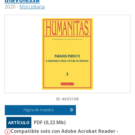
2020 -
Morcelliana
ID: 4693108
Página de muestra
PDF (0,22 Mb)
ARTÍCULO
Compatible solo con Adobe Acrobat Reader -