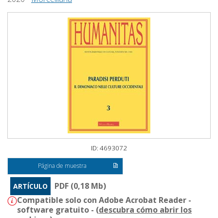
ID: 4693072
Página de muestra
PDF (0,18 Mb)
ARTÍCULO
Compatible solo con Adobe Acrobat Reader -
software gratuito - (
descubra cómo abrir los