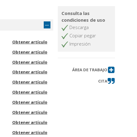
Consulta las
condiciones de uso
Descarga
Copiar pegar
Obtener artículo
Impresión
Obtener artículo
Obtener artículo
ÁREA DE TRABAJO
Obtener artículo
CITA
Obtener artículo
Obtener artículo
Obtener artículo
Obtener artículo
Obtener artículo
Obtener artículo