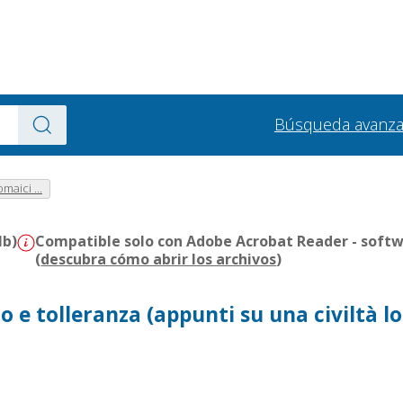
Búsqueda avanz
aici ...
Mb)
Compatible solo con Adobe Acrobat Reader - softw
(
descubra cómo abrir los archivos
)
o e tolleranza (appunti su una civiltà l