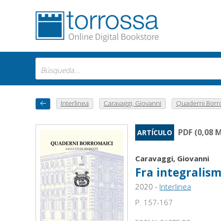
Interlinea
Caravaggi, Giovanni
Quaderni Borrom
PDF (0,08 
ARTÍCULO
Caravaggi, Giovanni
Fra integralism
2020 -
Interlinea
P. 157-167