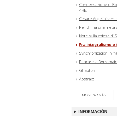
Condensazione di Bose
4HE.
Cesare Angelini verso
Per chi ha una meta 
Note sulla chiesa di
Fra integralismo e 
Synchronization in n
Bancarella Borromai
Gli autori
Abstract
MOSTRAR MÁS
INFORMACIÓN