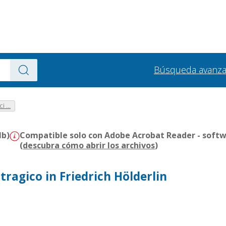
Búsqueda avanz
 ...
Mb)
Compatible solo con Adobe Acrobat Reader - softw
(
descubra cómo abrir los archivos
)
 tragico in Friedrich Hölderlin