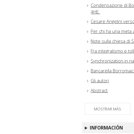
Condensazione di Bose
4HE.
Cesare Angelini verso
Per chi ha una meta 
Note sulla chiesa di
Fra integralismo e tol
Synchronization in n
Bancarella Borromai
Gli autori
Abstract
MOSTRAR MÁS
INFORMACIÓN