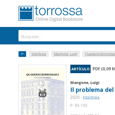
Interlinea
Mangone, Luigi
Quaderni Borromaici
PDF (0,09 
ARTÍCULO
Mangone, Luigi
Il problema del
2020 -
Interlinea
P. 93-103