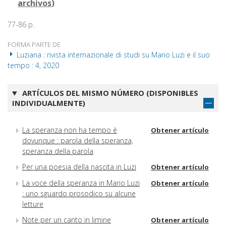
archivos
)
77-86 p.
FORMA PARTE DE
Luziana : rivista internazionale di studi su Mario Luzi e il suo
tempo : 4, 2020
ARTÍCULOS DEL MISMO NÚMERO (DISPONIBLES
INDIVIDUALMENTE)
La speranza non ha tempo è
Obtener artículo
dovunque : parola della speranza,
speranza della parola
Per una poesia della nascita in Luzi
Obtener artículo
La voce della speranza in Mario Luzi
Obtener artículo
: uno sguardo prosodico su alcune
letture
Note per un canto in limine
Obtener artículo