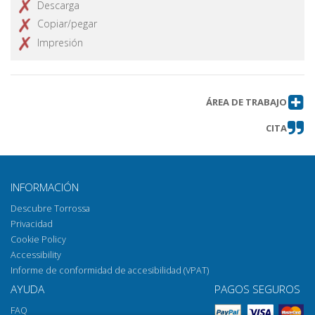
Descarga
Copiar/pegar
Impresión
ÁREA DE TRABAJO
CITA
INFORMACIÓN
Descubre Torrossa
Privacidad
Cookie Policy
Accessibility
Informe de conformidad de accesibilidad (VPAT)
AYUDA
PAGOS SEGUROS
FAQ