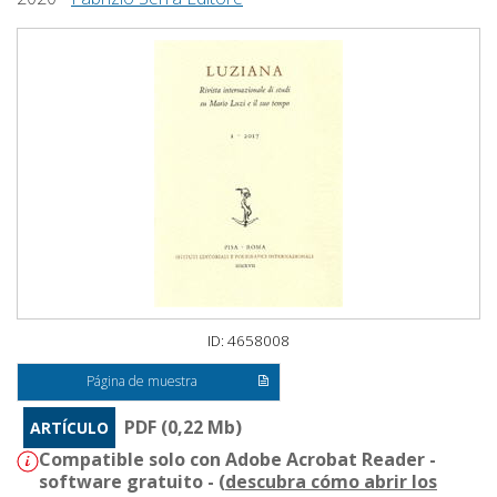
ID: 4658008
Página de muestra
PDF (0,22 Mb)
ARTÍCULO
Compatible solo con Adobe Acrobat Reader -
software gratuito - (
descubra cómo abrir los