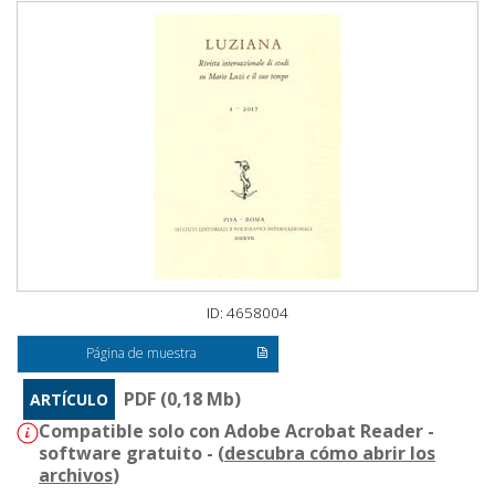
ID: 4658004
Página de muestra
PDF (0,18 Mb)
ARTÍCULO
Compatible solo con Adobe Acrobat Reader -
software gratuito - (
descubra cómo abrir los
archivos
)