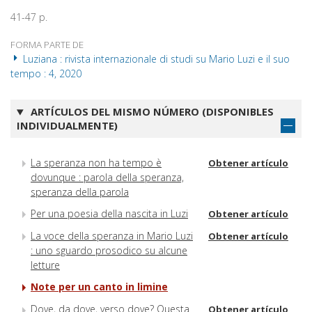
41-47 p.
FORMA PARTE DE
Luziana : rivista internazionale di studi su Mario Luzi e il suo
tempo : 4, 2020
ARTÍCULOS DEL MISMO NÚMERO (DISPONIBLES
INDIVIDUALMENTE)
La speranza non ha tempo è
Obtener artículo
dovunque : parola della speranza,
speranza della parola
Per una poesia della nascita in Luzi
Obtener artículo
La voce della speranza in Mario Luzi
Obtener artículo
: uno sguardo prosodico su alcune
letture
Note per un canto in limine
Dove, da dove, verso dove? Questa
Obtener artículo