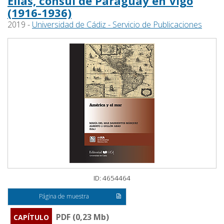
Elías, cónsul de Paraguay en Vigo
(1916-1936)
2019 -
Universidad de Cádiz - Servicio de Publicaciones
ID: 4654464
Página de muestra
PDF (0,23 Mb)
CAPÍTULO