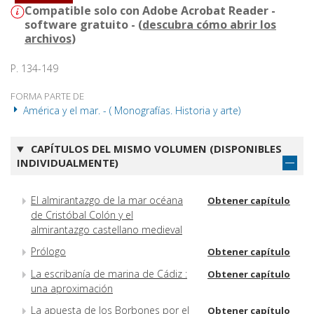
Compatible solo con Adobe Acrobat Reader -
software gratuito - (
descubra cómo abrir los
archivos
)
P. 134-149
FORMA PARTE DE
América y el mar. - ( Monografías. Historia y arte)
CAPÍTULOS DEL MISMO VOLUMEN (DISPONIBLES
INDIVIDUALMENTE)
El almirantazgo de la mar océana
Obtener capítulo
de Cristóbal Colón y el
almirantazgo castellano medieval
Prólogo
Obtener capítulo
La escribanía de marina de Cádiz :
Obtener capítulo
una aproximación
La apuesta de los Borbones por el
Obtener capítulo