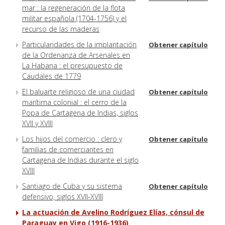
mar : la regeneración de la flota
militar española (1704-1756) y el
recurso de las maderas
Particularidades de la implantación
Obtener capítulo
de la Ordenanza de Arsenales en
La Habana : el presupuesto de
Caudales de 1779
El baluarte religioso de una ciudad
Obtener capítulo
marítima colonial : el cerro de la
Popa de Cartagena de Indias, siglos
XVII y XVIII
Los hijos del comercio : clero y
Obtener capítulo
familias de comerciantes en
Cartagena de Indias durante el siglo
XVIII
Santiago de Cuba y su sistema
Obtener capítulo
defensivo, siglos XVII-XVIII
La actuación de Avelino Rodríguez Elías, cónsul de
Paraguay en Vigo (1916-1936)