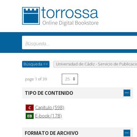
Búsqueda
>>
Universidad de Cádiz - Servicio de Publicac
page 1 of 39
TIPO DE CONTENIDO
Capítulo (598)
C
E-book (178)
EB
FORMATO DE ARCHIVO