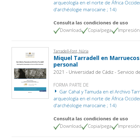
arqueología en el norte de África Occiden
d'archéologie marocaine ; 14)
Consulta las condiciones de uso
Download
Copia/pega
Impresión
Tarradell‑Font, Núria
Miquel Tarradell en Marruecos
personal
2021 - Universidad de Cádiz - Servicio d
FORMA PARTE DE
Gar Cahal y Tamuda en el Archivo Tarrad
arqueología en el norte de África Occiden
d'archéologie marocaine ; 14)
Consulta las condiciones de uso
Download
Copia/pega
Impresión