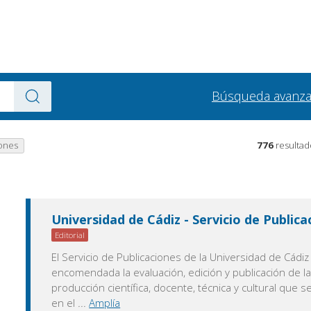
Búsqueda avanz
iones
776
resultad
Universidad de Cádiz - Servicio de Publica
Editorial
El Servicio de Publicaciones de la Universidad de Cádiz
encomendada la evaluación, edición y publicación de l
producción científica, docente, técnica y cultural que 
en el
...
Amplía