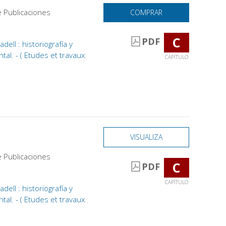
e Publicaciones
COMPRAR
C
PDF
ell : historiografía y
tal. - ( Etudes et travaux
CAPÍTULO
VISUALIZA
e Publicaciones
C
PDF
CAPÍTULO
ell : historiografía y
tal. - ( Etudes et travaux