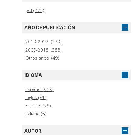
pdf (775)
AÑO DE PUBLICACIÓN
2019-2023 (339)
2009-2018 (388)
Otros años (49)
IDIOMA
Español (619)
Inglés (81)
Francés (79)
Italiano (5)
AUTOR