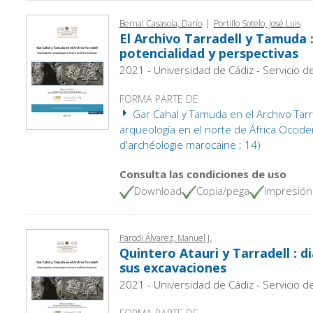
|
Bernal Casasola, Darío
Portillo Sotelo, José Luis
El Archivo Tarradell y Tamuda
potencialidad y perspectivas
2021 - Universidad de Cádiz - Servicio d
FORMA PARTE DE
Gar Cahal y Tamuda en el Archivo Tarrad
arqueología en el norte de África Occiden
d'archéologie marocaine ; 14)
Consulta las condiciones de uso
Download
Copia/pega
Impresión
Parodi Álvarez, Manuel J.
Quintero Atauri y Tarradell : d
sus excavaciones
2021 - Universidad de Cádiz - Servicio d