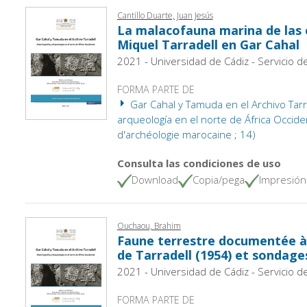
Cantillo Duarte, Juan Jesús
La malacofauna marina de las 
Miquel Tarradell en Gar Cahal
2021 - Universidad de Cádiz - Servicio d
FORMA PARTE DE
Gar Cahal y Tamuda en el Archivo Tarrad
arqueología en el norte de África Occiden
d'archéologie marocaine ; 14)
Consulta las condiciones de uso
Download
Copia/pega
Impresión
Ouchaou, Brahim
Faune terrestre documentée à G
de Tarradell (1954) et sondage
2021 - Universidad de Cádiz - Servicio d
FORMA PARTE DE