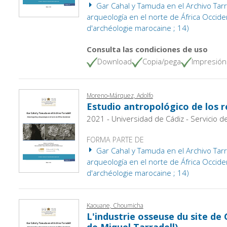
Gar Cahal y Tamuda en el Archivo Tarrad
arqueología en el norte de África Occiden
d'archéologie marocaine ; 14)
Consulta las condiciones de uso
Download
Copia/pega
Impresión
Moreno‑Márquez, Adolfo
Estudio antropológico de los 
2021 - Universidad de Cádiz - Servicio d
FORMA PARTE DE
Gar Cahal y Tamuda en el Archivo Tarrad
arqueología en el norte de África Occiden
d'archéologie marocaine ; 14)
Kaouane, Choumicha
L'industrie osseuse du site de 
de Miquel Tarradell)