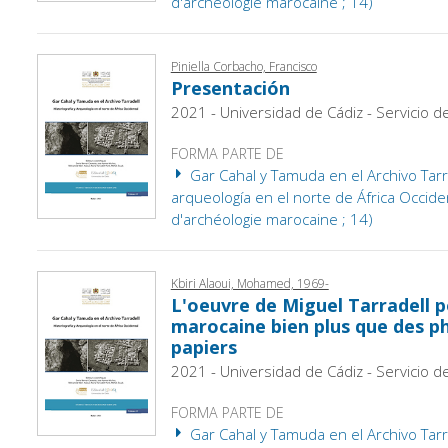
d'archéologie marocaine ; 14)
Piniella Corbacho, Francisco
Presentación
2021 - Universidad de Cádiz - Servicio d
FORMA PARTE DE
Gar Cahal y Tamuda en el Archivo Tarrad
arqueología en el norte de África Occiden
d'archéologie marocaine ; 14)
Kbiri Alaoui, Mohamed, 1969-
L'oeuvre de Miguel Tarradell p
marocaine bien plus que des p
papiers
2021 - Universidad de Cádiz - Servicio d
FORMA PARTE DE
Gar Cahal y Tamuda en el Archivo Tarrad