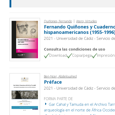
|
Quiñones, Fernando
Atero, Virtudes
Fernando Quiñones y Cuadern
hispanoamericanos (1955-1996
2021 - Universidad de Cádiz - Servicio d
Consulta las condiciones de uso
Download
Copia/pega
Impresión
Ben-Ncer, Abdelouahed
Préface
2021 - Universidad de Cádiz - Servicio d
FORMA PARTE DE
Gar Cahal y Tamuda en el Archivo Tarrad
arqueología en el norte de África Occiden