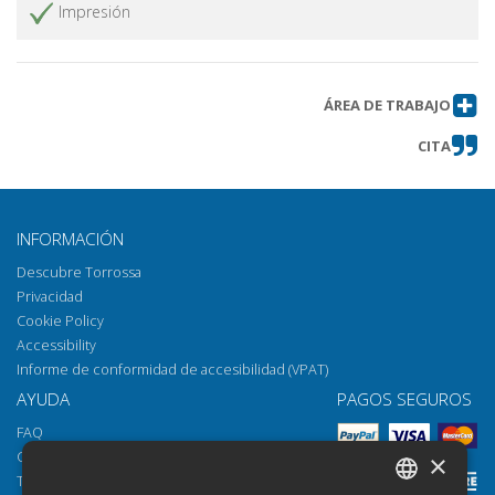
Impresión
ÁREA DE TRABAJO
CITA
INFORMACIÓN
Descubre Torrossa
Privacidad
Cookie Policy
Accessibility
Informe de conformidad de accesibilidad (VPAT)
AYUDA
PAGOS SEGUROS
FAQ
Cómo abrir los archivos
×
Torrossa Reader