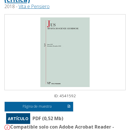
2018 -
Vita e Pensiero
ID: 4541592
Página de muestra
PDF (0,52 Mb)
ARTÍCULO
Compatible solo con Adobe Acrobat Reader -