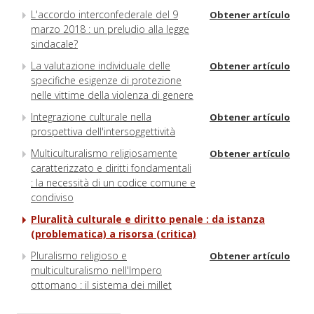
L'accordo interconfederale del 9
Obtener artículo
marzo 2018 : un preludio alla legge
sindacale?
La valutazione individuale delle
Obtener artículo
specifiche esigenze di protezione
nelle vittime della violenza di genere
Integrazione culturale nella
Obtener artículo
prospettiva dell'intersoggettività
Multiculturalismo religiosamente
Obtener artículo
caratterizzato e diritti fondamentali
: la necessità di un codice comune e
condiviso
Pluralità culturale e diritto penale : da istanza
(problematica) a risorsa (critica)
Pluralismo religioso e
Obtener artículo
multiculturalismo nell'Impero
ottomano : il sistema dei millet