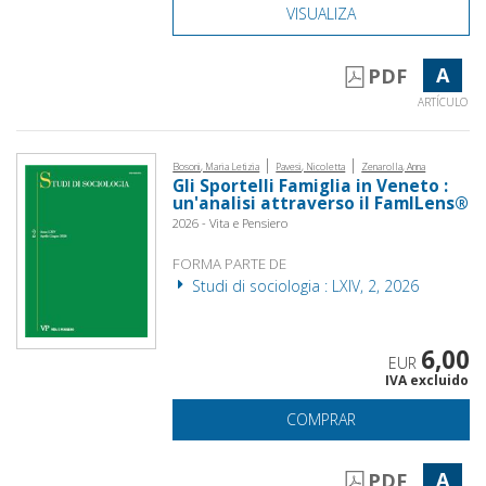
VISUALIZA
A
PDF
ARTÍCULO
|
|
Bosoni, Maria Letizia
Pavesi, Nicoletta
Zenarolla, Anna
Gli Sportelli Famiglia in Veneto :
un'analisi attraverso il FamILens®
2026 - Vita e Pensiero
FORMA PARTE DE
Studi di sociologia : LXIV, 2, 2026
6,00
EUR
IVA excluido
COMPRAR
A
PDF