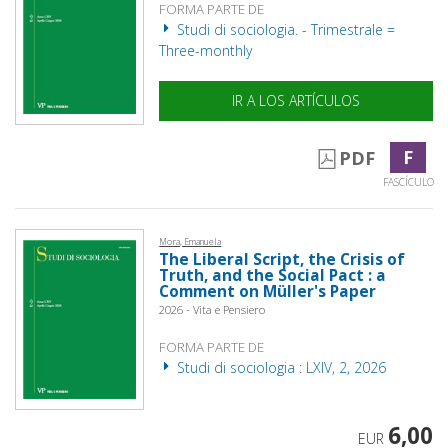
FORMA PARTE DE
Studi di sociologia. - Trimestrale =
Three-monthly
IR A LOS ARTÍCULOS
F
PDF
FASCÍCULO
Mora, Emanuela
The Liberal Script, the Crisis of
Truth, and the Social Pact : a
Comment on Müller's Paper
2026 - Vita e Pensiero
FORMA PARTE DE
Studi di sociologia : LXIV, 2, 2026
6,00
EUR