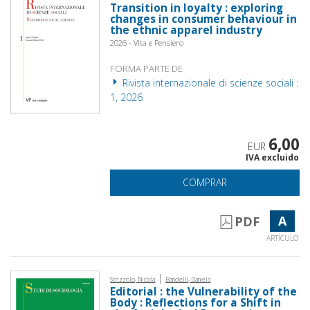
Transition in loyalty : exploring
changes in consumer behaviour in
the ethnic apparel industry
2026 - Vita e Pensiero
FORMA PARTE DE
Rivista internazionale di scienze sociali :
1, 2026
6,00
EUR
IVA excluido
COMPRAR
A
PDF
ARTÍCULO
|
Strizzolo, Nicola
Bandelli, Daniela
Editorial : the Vulnerability of the
Body : Reflections for a Shift in