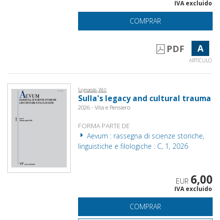
IVA excluido
COMPRAR
A
PDF
ARTÍCULO
Szymanski, Will
Sulla's legacy and cultural trauma
2026 - Vita e Pensiero
FORMA PARTE DE
Aevum : rassegna di scienze storiche,
linguistiche e filologiche : C, 1, 2026
6,00
EUR
IVA excluido
COMPRAR