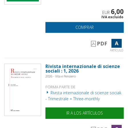
6,00
EUR
IVA excluido
COMPRAR
A
PDF
ARTÍCULO
Rivista internazionale di scienze
sociali : 1, 2026
2026 - Vita e Pensiero
FORMA PARTE DE
Rivista internazionale di scienze sociali.
- Trimestrale = Three-monthly
IR A LOS ARTÍCULOS