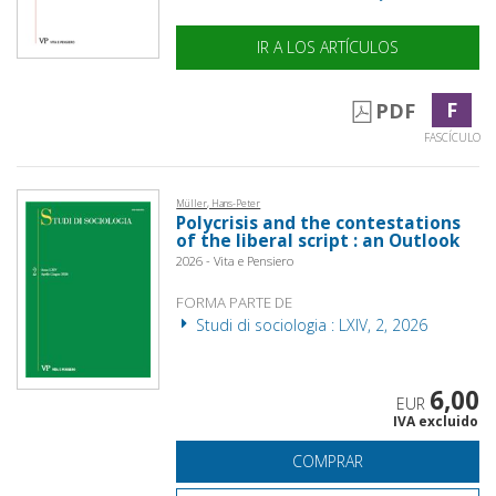
IR A LOS ARTÍCULOS
F
PDF
FASCÍCULO
Müller, Hans-Peter
Polycrisis and the contestations
of the liberal script : an Outlook
2026 - Vita e Pensiero
FORMA PARTE DE
Studi di sociologia : LXIV, 2, 2026
6,00
EUR
IVA excluido
COMPRAR