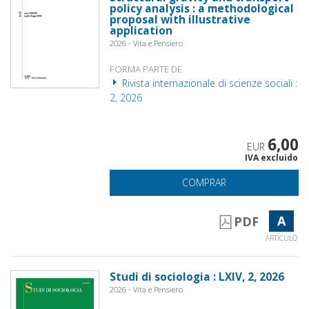
policy analysis : a methodological
proposal with illustrative
application
2026 - Vita e Pensiero
FORMA PARTE DE
Rivista internazionale di scienze sociali :
2, 2026
6,00
EUR
IVA excluido
COMPRAR
A
PDF
ARTÍCULO
Studi di sociologia : LXIV, 2, 2026
2026 - Vita e Pensiero