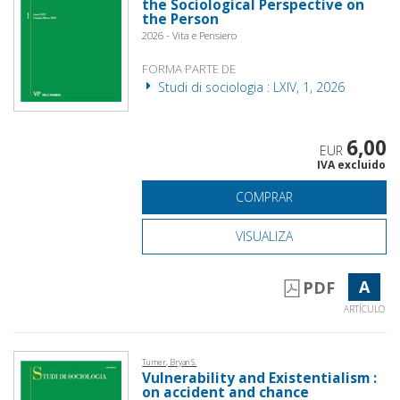
the Sociological Perspective on
the Person
2026 - Vita e Pensiero
FORMA PARTE DE
Studi di sociologia : LXIV, 1, 2026
6,00
EUR
IVA excluido
COMPRAR
VISUALIZA
A
PDF
ARTÍCULO
Turner, Bryan S.
Vulnerability and Existentialism :
on accident and chance