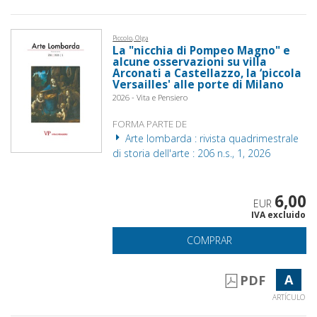
Piccolo, Olga
La "nicchia di Pompeo Magno" e
alcune osservazioni su villa
Arconati a Castellazzo, la ‘piccola
Versailles' alle porte di Milano
2026 - Vita e Pensiero
FORMA PARTE DE
Arte lombarda : rivista quadrimestrale
di storia dell'arte : 206 n.s., 1, 2026
6,00
EUR
IVA excluido
COMPRAR
A
PDF
ARTÍCULO