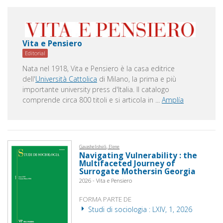
Vita e Pensiero
Editorial
Nata nel 1918, Vita e Pensiero è la casa editrice
dell'
Università Cattolica
di Milano, la prima e più
importante university press d'Italia. Il catalogo
comprende circa 800 titoli e si articola in
...
Amplía
Gavashelishvili, Elene
Navigating Vulnerability : the
Multifaceted Journey of
Surrogate Mothersin Georgia
2026 - Vita e Pensiero
FORMA PARTE DE
Studi di sociologia : LXIV, 1, 2026