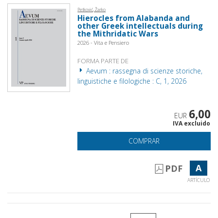
Petković, Žarko
Hierocles from Alabanda and
other Greek intellectuals during
the Mithridatic Wars
2026 - Vita e Pensiero
FORMA PARTE DE
Aevum : rassegna di scienze storiche,
linguistiche e filologiche : C, 1, 2026
6,00
EUR
IVA excluido
COMPRAR
A
PDF
ARTÍCULO