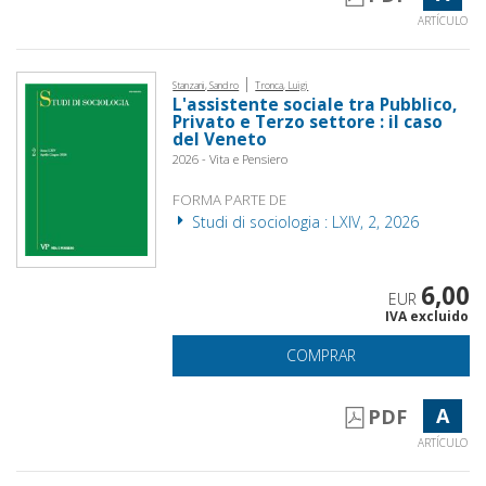
ARTÍCULO
|
Stanzani, Sandro
Tronca, Luigi
L'assistente sociale tra Pubblico,
Privato e Terzo settore : il caso
del Veneto
2026 - Vita e Pensiero
FORMA PARTE DE
Studi di sociologia : LXIV, 2, 2026
6,00
EUR
IVA excluido
COMPRAR
A
PDF
ARTÍCULO