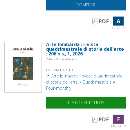
COMPRAR
A
PDF
ARTÍCULO
Arte lombarda : rivista
quadrimestrale di storia dell'arte
: 206 n.s., 1, 2026
2026 - Vita e Pensiero
FORMA PARTE DE
Arte lombarda : rivista quadrimestrale
di storia dell'arte. - Quadrimestrale =
Four-monthly
IR A LOS ARTÍCULOS
F
PDF
FASCÍCULO