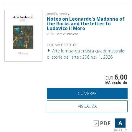
Schofield, Richard V.
Notes on Leonardo's Madonna of
the Rocks and the letter to
Ludovico il Moro
2026 - Vita e Pensiero
FORMA PARTE DE
Arte lombarda : rivista quadrimestrale
di storia dell'arte : 206 n.s., 1, 2026
6,00
EUR
IVA excluido
COMPRAR
VISUALIZA
A
PDF
ARTÍCULO