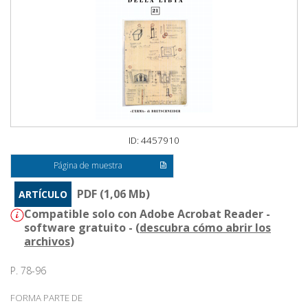
ID: 4457910
Página de muestra
PDF (1,06 Mb)
ARTÍCULO
Compatible solo con Adobe Acrobat Reader -
software gratuito - (
descubra cómo abrir los
archivos
)
P. 78-96
FORMA PARTE DE