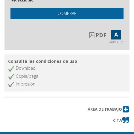
IVA excluido
COMPRAR
A
PDF
ARTÍCULO
Consulta las condiciones de uso
Download
Copia/pega
Impresión
ÁREA DE TRABAJO
CITA