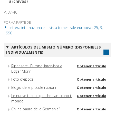
archivos
)
P. 37-40
FORMA PARTE DE
Lettera internazionale : rivista trimestrale europea : 25, 3,
1990
ARTÍCULOS DEL MISMO NÚMERO (DISPONIBLES
INDIVIDUALMENTE)
Ripensare l'Europa, intervista a
Obtener artículo
Edgar Morin
Foto d'epoca
Obtener artículo
Elogio delle piccole nazioni
Obtener artículo
Le nuove tecnologie che cambiano il
Obtener artículo
mondo
Chi ha paura della Germania?
Obtener artículo