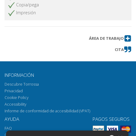
Copia/pega
Impresión
ÁREA DE TRABAJO
CITA
INFORMACIÓN
Descubre Torrossa
Privacidad
Cookie Policy
Accessibility
Informe de conformidad de accesibilidad (VPAT)
AYUDA
PAGOS SEGUROS
FAQ
Cómo abrir los archivos