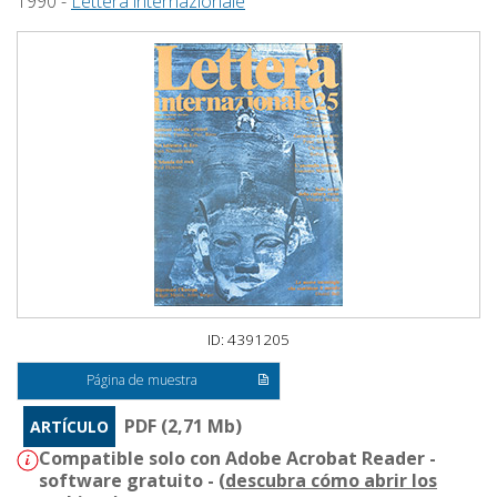
1990 -
Lettera internazionale
ID: 4391205
Página de muestra
PDF (2,71 Mb)
ARTÍCULO
Compatible solo con Adobe Acrobat Reader -
software gratuito - (
descubra cómo abrir los