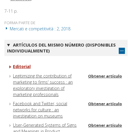
7-11 p.
FORMA PARTE DE
Mercati e competitività : 2, 2018
ARTÍCULOS DEL MISMO NÚMERO (DISPONIBLES
INDIVIDUALMENTE)
Editorial
Legitimizing the contribution of
Obtener artículo
marketing to firms' success : an
exploratory investigation of
marketing professionals
Facebook and Twitter, social
Obtener artículo
networks for culture : an
investigation on museums
User-Generated Systems of Signs
Obtener artículo
and Meanings in Product