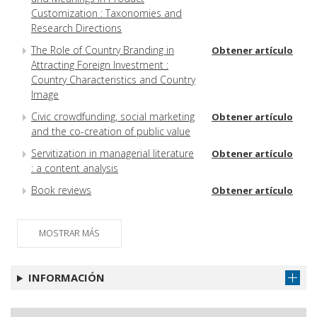
Customization : Taxonomies and
Research Directions
The Role of Country Branding in
Obtener artículo
Attracting Foreign Investment :
Country Characteristics and Country
Image
Civic crowdfunding, social marketing
Obtener artículo
and the co-creation of public value
Servitization in managerial literature
Obtener artículo
: a content analysis
Book reviews
Obtener artículo
MOSTRAR MÁS
INFORMACIÓN