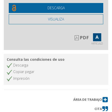
DESCARGA
VISUALIZA
A
PDF
ARTÍCULO
Consulta las condiciones de uso
Descarga
Copiar pegar
Impresión
ÁREA DE TRABAJO
CITA