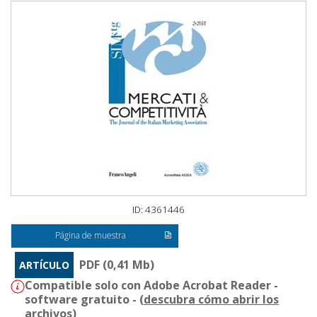
ID: 4361446
Página de muestra
PDF (0,41 Mb)
ARTÍCULO
Compatible solo con Adobe Acrobat Reader -
software gratuito - (
descubra cómo abrir los
archivos
)