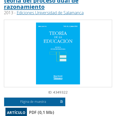
teoría del proceso dual de
razonamiento
2013 -
Ediciones Universidad de Salamanca
ID: 4349322
Página de muestra
PDF (0,1 Mb)
ARTÍCULO