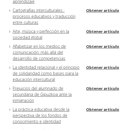
aprendizaje
Cartografías interculturales :
Obtener artículo
procesos educativos y traducción
entre culturas
Arte, música y perfección en la
Obtener artículo
sociedad global
Alfabetizar en los medios de
Obtener artículo
comunicación: más allá del
desarrollo de competencias
La identidad relacional y el principio
Obtener artículo
de solidaridad como bases para la
educación intercultural
Prejuicios del alumnado de
Obtener artículo
secundaria de Gipuzkoa ante la
inmigración
La práctica educativa desde la
Obtener artículo
perspectiva de los fondos de
conocimiento e identidad