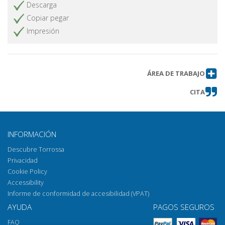
Descarga
Copiar pegar
Impresión
ÁREA DE TRABAJO
CITA
INFORMACIÓN
Descubre Torrossa
Privacidad
Cookie Policy
Accessibility
Informe de conformidad de accesibilidad (VPAT)
AYUDA
PAGOS SEGUROS
FAQ