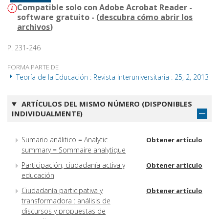
Compatible solo con Adobe Acrobat Reader -
software gratuito - (
descubra cómo abrir los
archivos
)
P. 231-246
FORMA PARTE DE
Teoría de la Educación : Revista Interuniversitaria : 25, 2, 2013
ARTÍCULOS DEL MISMO NÚMERO (DISPONIBLES
INDIVIDUALMENTE)
Sumario análitico = Analytic
Obtener artículo
summary = Sommaire analytique
Participación, ciudadanía activa y
Obtener artículo
educación
Ciudadanía participativa y
Obtener artículo
transformadora : análisis de
discursos y propuestas de