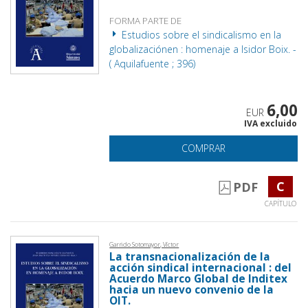
FORMA PARTE DE
Estudios sobre el sindicalismo en la
globalizaciónen : homenaje a Isidor Boix. -
( Aquilafuente ; 396)
6,00
EUR
IVA excluido
COMPRAR
C
PDF
CAPÍTULO
Garrido Sotomayor, Víctor
La transnacionalización de la
acción sindical internacional : del
Acuerdo Marco Global de Inditex
hacia un nuevo convenio de la
OIT.