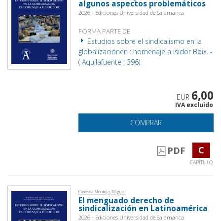
algunos aspectos problemáticos
2026 - Ediciones Universidad de Salamanca
FORMA PARTE DE
Estudios sobre el sindicalismo en la
globalizaciónen : homenaje a Isidor Boix. -
( Aquilafuente ; 396)
6,00
EUR
IVA excluido
COMPRAR
C
PDF
CAPÍTULO
Canessa Montejo, Miguel
El menguado derecho de
sindicalización en Latinoamérica
2026 - Ediciones Universidad de Salamanca