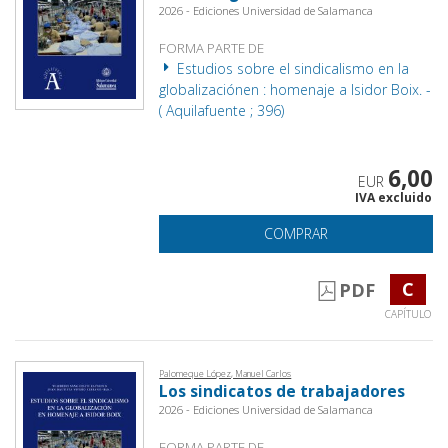
2026 - Ediciones Universidad de Salamanca
FORMA PARTE DE
Estudios sobre el sindicalismo en la
globalizaciónen : homenaje a Isidor Boix. -
( Aquilafuente ; 396)
6,00
EUR
IVA excluido
COMPRAR
C
PDF
CAPÍTULO
Palomeque López, Manuel Carlos
Los sindicatos de trabajadores
2026 - Ediciones Universidad de Salamanca
FORMA PARTE DE