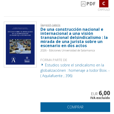
C
PDF
CAPÍTULO
Daugareilh, Isabelle
De una construcción nacional e
internacional a una visión
transnacional delsindicalismo : la
mirada de una jurista sobre un
escenario en dos actos
2026 - Ediciones Universidad de Salamanca
FORMA PARTE DE
Estudios sobre el sindicalismo en la
globalizaciónen : homenaje a Isidor Boix. -
( Aquilafuente ; 396)
6,00
EUR
IVA excluido
COMPRAR