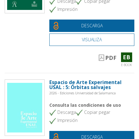
Descarga
Copiar pegar
Impresión
DESCARGA
VISUALIZA
EB
PDF
E-BOOK
Espacio de Arte Experimental
USAL : 5: Órbitas salvajes
2026 - Ediciones Universidad de Salamanca
Consulta las condiciones de uso
Descarga
Copiar pegar
Impresión
DESCARGA