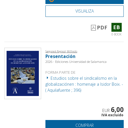
VISUALIZA
EB
PDF
E-BOOK
Sanguineti Raymod, Wilfredo
Presentación
2026 - Ediciones Universidad de Salamanca
FORMA PARTE DE
Estudios sobre el sindicalismo en la
globalizaciónen : homenaje a Isidor Boix. -
( Aquilafuente ; 396)
6,00
EUR
IVA excluido
COMPRAR