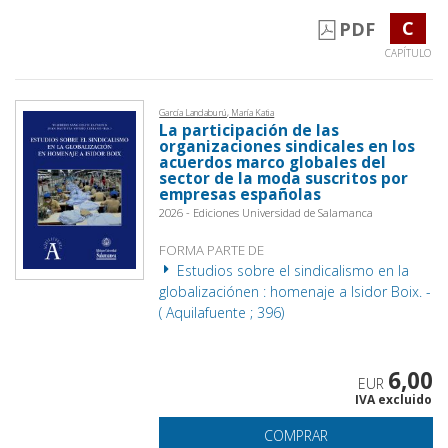
C
PDF
CAPÍTULO
García Landaburú, María Katia
La participación de las
organizaciones sindicales en los
acuerdos marco globales del
sector de la moda suscritos por
empresas españolas
2026 - Ediciones Universidad de Salamanca
FORMA PARTE DE
Estudios sobre el sindicalismo en la
globalizaciónen : homenaje a Isidor Boix. -
( Aquilafuente ; 396)
6,00
EUR
IVA excluido
COMPRAR