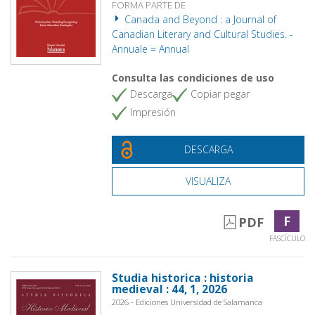
FORMA PARTE DE
Canada and Beyond : a Journal of
Canadian Literary and Cultural Studies. -
Annuale = Annual
Consulta las condiciones de uso
Descarga
Copiar pegar
Impresión
DESCARGA
VISUALIZA
F
PDF
FASCÍCULO
Studia historica : historia
medieval : 44, 1, 2026
2026 - Ediciones Universidad de Salamanca