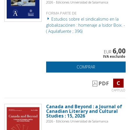
2026 - Ediciones Universidad de Salamanca
FORMA PARTE DE
Estudios sobre el sindicalismo en la
globalizaciónen : homenaje a Isidor Boix. -
( Aquilafuente ; 396)
6,00
EUR
IVA excluido
COMPRAR
C
PDF
CAPÍTULO
Canada and Beyond : a Journal of
Canadian Literary and Cultural
Studies : 15, 2026
2026 - Ediciones Universidad de Salamanca