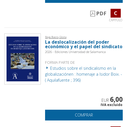
C
PDF
CAPÍTULO
Rojas Rivero, Gloria
La deslocalización del poder
económico y el papel del sindicato
2026 - Ediciones Universidad de Salamanca
FORMA PARTE DE
Estudios sobre el sindicalismo en la
globalizaciónen : homenaje a Isidor Boix. -
( Aquilafuente ; 396)
6,00
EUR
IVA excluido
COMPRAR