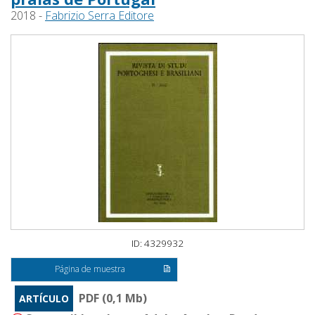
2018 -
Fabrizio Serra Editore
ID: 4329932
Página de muestra
PDF (0,1 Mb)
ARTÍCULO