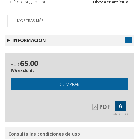
Note sugli autori
Obtener artículo
MOSTRAR MÁS
INFORMACIÓN
65,00
EUR
IVA excluido
COMPRAR
A
PDF
ARTÍCULO
Consulta las condiciones de uso