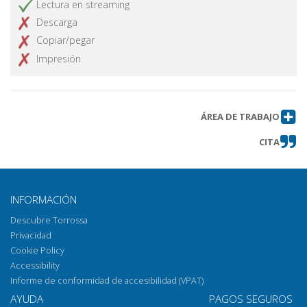
Lectura en streaming
Descarga
Copiar/pegar
Impresión
ÁREA DE TRABAJO
CITA
INFORMACIÓN
Descubre Torrossa
Privacidad
Cookie Policy
Accessibility
Informe de conformidad de accesibilidad (VPAT)
AYUDA
PAGOS SEGUROS