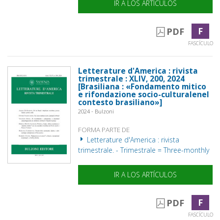
IR A LOS ARTÍCULOS
F
PDF
FASCÍCULO
Letterature d'America : rivista
trimestrale : XLIV, 200, 2024
[Brasiliana : «Fondamento mitico
e rifondazione socio-culturalenel
contesto brasiliano»]
2024 - Bulzoni
FORMA PARTE DE
Letterature d'America : rivista
trimestrale. - Trimestrale = Three-monthly
IR A LOS ARTÍCULOS
F
PDF
FASCÍCULO