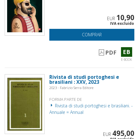
10,90
EUR
IVA excluido
COMPRAR
EB
PDF
E-BOOK
Rivista di studi portoghesi e
brasiliani : XXV, 2023
2023 - Fabrizio Serra Editore
FORMA PARTE DE
Rivista di studi portoghesi e brasiliani. -
Annuale = Annual
495,00
EUR