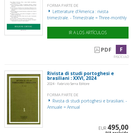
FORMA PARTE DE
Letterature d'America : rivista
trimestrale. - Trimestrale = Three-monthly
IR A LOS ARTÍCULOS
F
PDF
FASCÍCULO
Rivista di studi portoghesi e
brasiliani : XXVI, 2024
2024 - Fabrizio Serra Editore
FORMA PARTE DE
Rivista di studi portoghesi e brasiliani. -
Annuale = Annual
495,00
EUR
IVA excluido