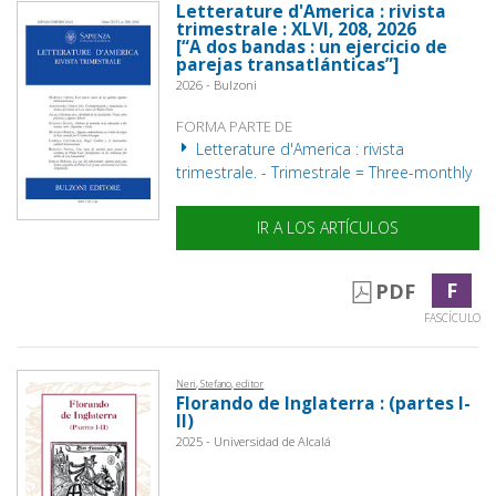
Letterature d'America : rivista
trimestrale : XLVI, 208, 2026
[“A dos bandas : un ejercicio de
parejas transatlánticas”]
2026 - Bulzoni
FORMA PARTE DE
Letterature d'America : rivista
trimestrale. - Trimestrale = Three-monthly
IR A LOS ARTÍCULOS
F
PDF
FASCÍCULO
Neri, Stefano, editor
Florando de Inglaterra : (partes I-
II)
2025 - Universidad de Alcalá