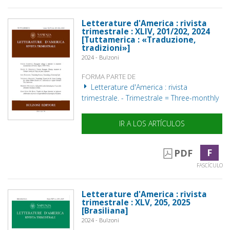
Letterature d'America : rivista
trimestrale : XLIV, 201/202, 2024
[Tuttamerica : «Traduzione,
tradizioni»]
2024 - Bulzoni
FORMA PARTE DE
Letterature d'America : rivista
trimestrale. - Trimestrale = Three-monthly
IR A LOS ARTÍCULOS
F
PDF
FASCÍCULO
Letterature d'America : rivista
trimestrale : XLV, 205, 2025
[Brasiliana]
2024 - Bulzoni