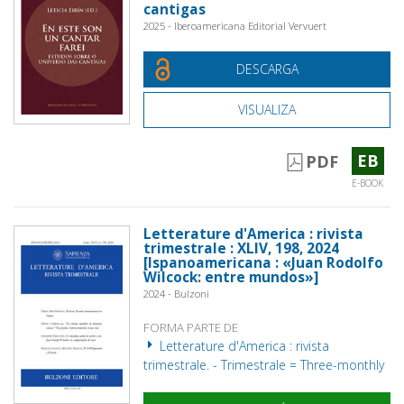
cantigas
2025 - Iberoamericana Editorial Vervuert
DESCARGA
VISUALIZA
EB
PDF
E-BOOK
Letterature d'America : rivista
trimestrale : XLIV, 198, 2024
[Ispanoamericana : «Juan Rodolfo
Wilcock: entre mundos»]
2024 - Bulzoni
FORMA PARTE DE
Letterature d'America : rivista
trimestrale. - Trimestrale = Three-monthly