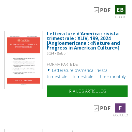
EB
PDF
E-BOOK
Letterature d'America : rivista
trimestrale : XLIV, 199, 2024
[Angloamericana : «Nature and
Progress in American Culture»]
2024 - Bulzoni
FORMA PARTE DE
Letterature d'America : rivista
trimestrale. - Trimestrale = Three-monthly
IR A LOS ARTÍCULOS
F
PDF
FASCÍCULO