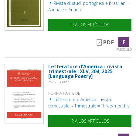
Rivista di studi portoghesi e brasiliani. -
Annuale = Annual
IR A LOS ARTÍCULOS
F
PDF
FASCÍCULO
Letterature d'America : rivista
trimestrale : XLV, 204, 2025
[Language Poetry]
2025 - Bulzoni
FORMA PARTE DE
Letterature d'America : rivista
trimestrale. - Trimestrale = Three-monthly
IR A LOS ARTÍCULOS