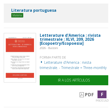
Literatura portuguesa
Materia
Letterature d'America : rivista
trimestrale : XLVI, 209, 2026
[Ecopoetry/Ecopoesia]
2026 - Bulzoni
FORMA PARTE DE
Letterature d'America : rivista
trimestrale. - Trimestrale = Three-monthly
IR A LOS ARTÍCULOS
F
PDF
FASCÍCULO