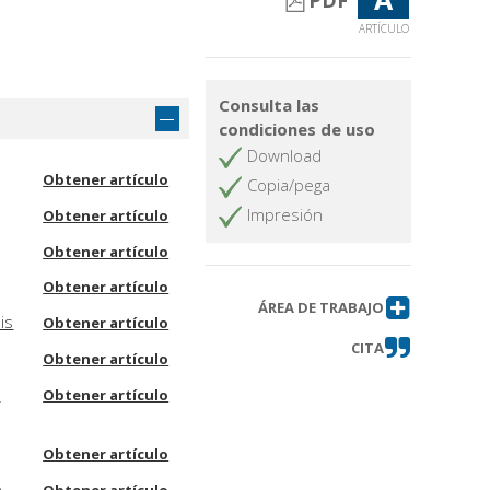
PDF
ARTÍCULO
Consulta las
condiciones de uso
Download
Obtener artículo
Copia/pega
Impresión
Obtener artículo
Obtener artículo
Obtener artículo
ÁREA DE TRABAJO
is
Obtener artículo
CITA
Obtener artículo
s
Obtener artículo
Obtener artículo
e