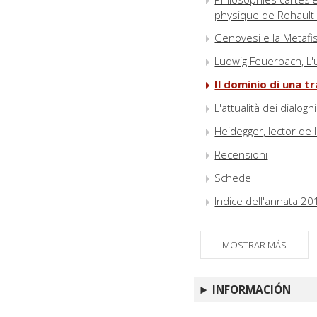
physique de Rohault 
Genovesi e la Metafis
Ludwig Feuerbach, L
Il dominio di una t
L'attualità dei dialogh
Heidegger, lector de l
Recensioni
Schede
Indice dell'annata 20
MOSTRAR MÁS
INFORMACIÓN