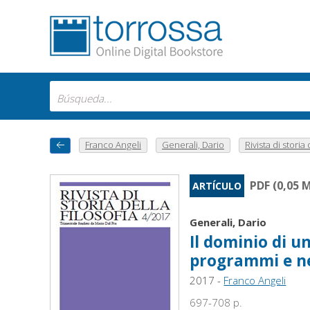
Franco Angeli
Generali, Dario
Rivista di storia 
PDF (0,05 
ARTÍCULO
Generali, Dario
Il dominio di u
programmi e nel
2017 -
Franco Angeli
697-708 p.