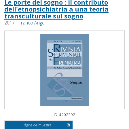
Le porte del sogno : il contributo
dell'etnopsichiatria a una teoria
transculturale sul sogno
2017 -
Franco Angeli
ID: 4202392
Página de muestra