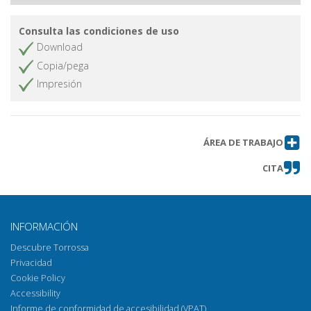
Consulta las condiciones de uso
Download
Copia/pega
Impresión
ÁREA DE TRABAJO
CITA
INFORMACIÓN
Descubre Torrossa
Privacidad
Cookie Policy
Accessibility
Informe de conformidad de accesibilidad (VPAT)