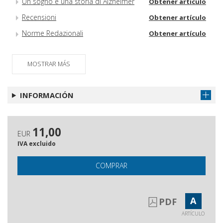
Un sogno e una storia di Alzheimer
Obtener artículo
Recensioni
Obtener artículo
Norme Redazionali
Obtener artículo
MOSTRAR MÁS
INFORMACIÓN
11,00
EUR
IVA excluido
COMPRAR
A
PDF
ARTÍCULO