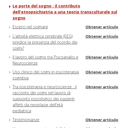
Le porte del sogno : il contributo
dell'etnopsichiatria a una teoria transculturale sul
sogno
Esserci nel sognare
Obtener artículo
L'attività elettrica cerebrale (EEG)
Obtener artículo
predice la presenza del ricordo dei
sogni?
Il lavoro del sogno tra Psicoanalisi e
Obtener artículo
Neuroscienze
Uso clinico dei sogni in psicoterapia
Obtener artículo
cognitiva
Tra psicoterapia e neuroscienze : il
Obtener artículo
racconto dei sogni nel lavoro di
supporto psicologico dei pazienti
affetti da neoplasie dell'età
pediatrica
Testimonianze
Obtener artículo