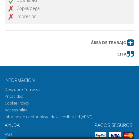
Download
Copia/pega
Impresión
ÁREA DE TRABAJO
CITA
INFORMACIÓN
Descubre Torrossa
Privacidad
Cookie Policy
Accessibility
Informe de conformidad de accesibilidad (VPAT)
AYUDA
PAGOS SEGUROS
FAQ