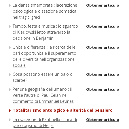
La danza smembrata : lacerazione
Obtener artículo
psicologica e dissezione somatica
nei tragici greci
Tempo, festa e musica : lo sguardo
Obtener artículo
di Kieślowski letto attraverso la
decisione in Benjamin
Unità e differenza : la ricerca delle
Obtener artículo
pari opportunità e il superamento
delle diversità nell'organizzazione
sociale
Cosa possono essere un paio di
Obtener artículo
scarpe?
Per una geografia dell'umano : il
Obtener artículo
Verse l'autre di Paul Celan nel
commento di Emmanuel Levinas
Totalitarismo ontologico e alterità del pensiero
La posizione di Kant nella critica di
Obtener artículo
psicologismo di Hegel