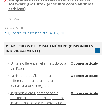
software gratuito - (
descubra cómo abrir los
archivos
)
P. 191-207
FORMA PARTE DE
Quaderni di Inschibboleth : 4, 1/2, 2015
ARTÍCULOS DEL MISMO NÚMERO (DISPONIBLES
INDIVIDUALMENTE)
Unità e differenza nella metodologia
Obtener artículo
dei Koan
La risposta ad Abramo : la
Obtener artículo
differenza etica nella lettura
levinasiana di Kierkegaard
In principio era il paradosso : la
Obtener artículo
dottrina del fondamento aporetico
in Massimo Donà e Vincenzo Vitiello