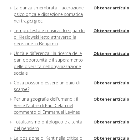
La danza smembrata : lacerazione
Obtener artículo
psicologica e dissezione somatica
nei tragici greci
Tempo, festa e musica : lo sguardo
Obtener artículo
di Kieślowski letto attraverso la
decisione in Benjamin
Unità e differenza : la ricerca delle
Obtener artículo
pari opportunità e il superamento
delle diversità nell'organizzazione
sociale
Cosa possono essere un paio di
Obtener artículo
scarpe?
Per una geografia dell'umano : il
Obtener artículo
Verse l'autre di Paul Celan nel
commento di Emmanuel Levinas
Totalitarismo ontologico e alterità
Obtener artículo
del pensiero
La posizione di Kant nella critica di
Obtener artículo