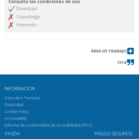
Consulta las condiciones de uso
Download
Copia/pega
Impresión
ÁREA DE TRABAJO
CITA
INFORMACIÓN
Descubre Torrossa
Privacidad
Cookie Policy
Accessibility
Informe de conformidad de accesibilidad (VPAT)
AYUDA
PAGOS SEGUROS