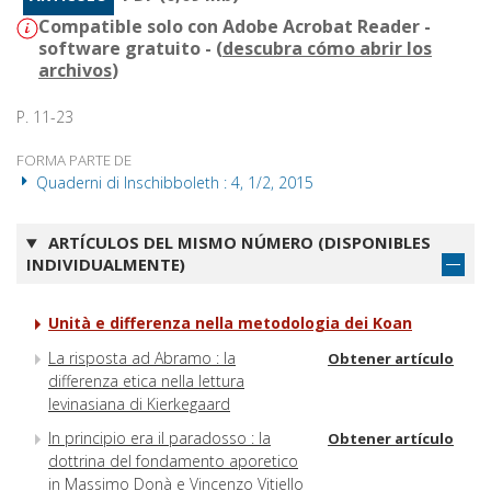
Compatible solo con Adobe Acrobat Reader -
software gratuito - (
descubra cómo abrir los
archivos
)
P. 11-23
FORMA PARTE DE
Quaderni di Inschibboleth : 4, 1/2, 2015
ARTÍCULOS DEL MISMO NÚMERO (DISPONIBLES
INDIVIDUALMENTE)
Unità e differenza nella metodologia dei Koan
La risposta ad Abramo : la
Obtener artículo
differenza etica nella lettura
levinasiana di Kierkegaard
In principio era il paradosso : la
Obtener artículo
dottrina del fondamento aporetico
in Massimo Donà e Vincenzo Vitiello