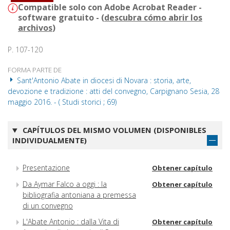
Compatible solo con Adobe Acrobat Reader -
software gratuito - (
descubra cómo abrir los
archivos
)
P. 107-120
FORMA PARTE DE
Sant'Antonio Abate in diocesi di Novara : storia, arte,
devozione e tradizione : atti del convegno, Carpignano Sesia, 28
maggio 2016. - ( Studi storici ; 69)
CAPÍTULOS DEL MISMO VOLUMEN (DISPONIBLES
INDIVIDUALMENTE)
Presentazione
Obtener capítulo
Da Aymar Falco a oggi : la
Obtener capítulo
bibliografia antoniana a premessa
di un convegno
L'Abate Antonio : dalla Vita di
Obtener capítulo