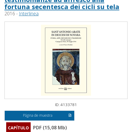
fortuna secentesca dei cicli su tela
2016 -
Interlinea
ID: 4133781
Página de muestra
PDF (15,08 Mb)
CAPÍTULO