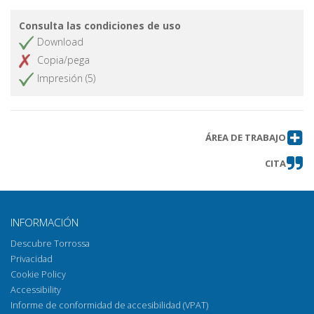
Consulta las condiciones de uso
Download
Copia/pega
Impresión (5)
ÁREA DE TRABAJO
CITA
INFORMACIÓN
Descubre Torrossa
Privacidad
Cookie Policy
Accessibility
Informe de conformidad de accesibilidad (VPAT)