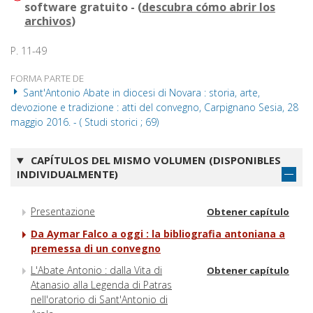
software gratuito - (
descubra cómo abrir los
archivos
)
P. 11-49
FORMA PARTE DE
Sant'Antonio Abate in diocesi di Novara : storia, arte,
devozione e tradizione : atti del convegno, Carpignano Sesia, 28
maggio 2016. - ( Studi storici ; 69)
CAPÍTULOS DEL MISMO VOLUMEN (DISPONIBLES
INDIVIDUALMENTE)
Presentazione
Obtener capítulo
Da Aymar Falco a oggi : la bibliografia antoniana a
premessa di un convegno
L'Abate Antonio : dalla Vita di
Obtener capítulo
Atanasio alla Legenda di Patras
nell'oratorio di Sant'Antonio di