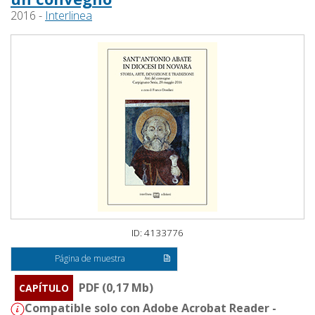
2016 -
Interlinea
ID: 4133776
Página de muestra
PDF (0,17 Mb)
CAPÍTULO
Compatible solo con Adobe Acrobat Reader -