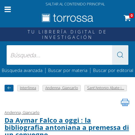
SALTAR AL CONTENIDO PRINCIPAL
0
TU LIBRERÍA DIGITAL DE
INVESTIGACIÓN
|
|
Búsqueda avanzada
Buscar por materia
Buscar por editorial
Interlinea
Andenna, Giancarlo
Sant'Antonio Abate i...
Andenna, Giancarlo
Da Aymar Falco a oggi : la
bibliografia antoniana a premessa di
un convegno