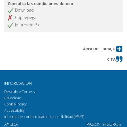
Consulta las condiciones de uso
Download
Copia/pega
Impresión (5)
ÁREA DE TRABAJO
CITA
INFORMACIÓN
Descubre Torrossa
Privacidad
Cookie Policy
Accessibility
Informe de conformidad de accesibilidad (VPAT)
AYUDA
PAGOS SEGUROS