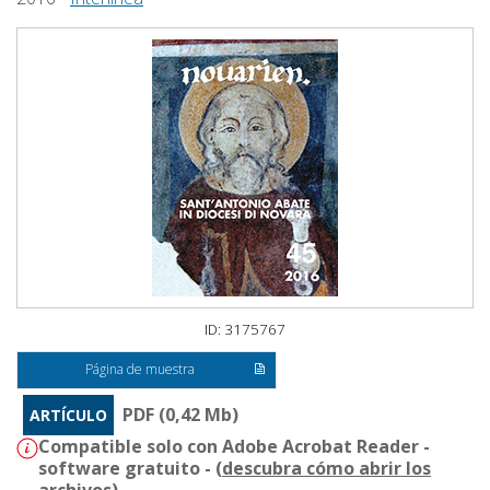
ID: 3175767
Página de muestra
PDF (0,42 Mb)
ARTÍCULO
Compatible solo con Adobe Acrobat Reader -
software gratuito - (
descubra cómo abrir los