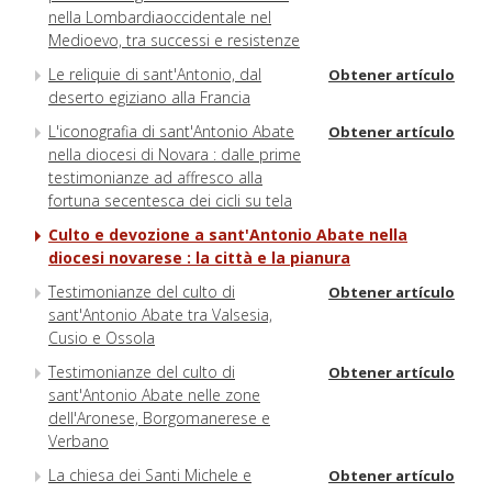
nella Lombardiaoccidentale nel
Medioevo, tra successi e resistenze
Le reliquie di sant'Antonio, dal
Obtener artículo
deserto egiziano alla Francia
L'iconografia di sant'Antonio Abate
Obtener artículo
nella diocesi di Novara : dalle prime
testimonianze ad affresco alla
fortuna secentesca dei cicli su tela
Culto e devozione a sant'Antonio Abate nella
diocesi novarese : la città e la pianura
Testimonianze del culto di
Obtener artículo
sant'Antonio Abate tra Valsesia,
Cusio e Ossola
Testimonianze del culto di
Obtener artículo
sant'Antonio Abate nelle zone
dell'Aronese, Borgomanerese e
Verbano
La chiesa dei Santi Michele e
Obtener artículo