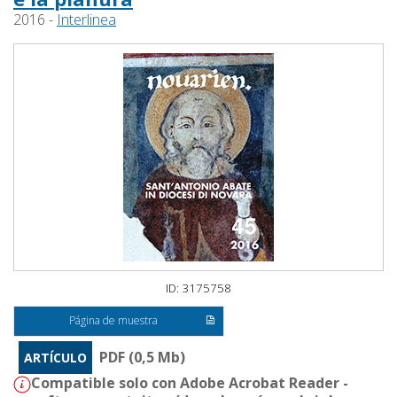
2016 -
Interlinea
ID: 3175758
Página de muestra
PDF (0,5 Mb)
ARTÍCULO
Compatible solo con Adobe Acrobat Reader -