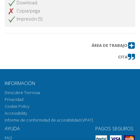
Download
Copia/pega
Impresión (5)
ÁREA DE TRABAJO
CITA
INFORMACIÓN
Descubre Torrossa
Privacidad
Cookie Policy
Accessibility
Informe de conformidad de accesibilidad (VPAT)
AYUDA
PAGOS SEGUROS
FAQ