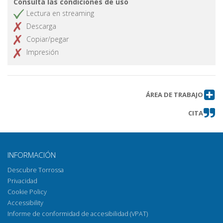
Consulta las condiciones de uso
Lectura en streaming
Descarga
Copiar/pegar
Impresión
ÁREA DE TRABAJO
CITA
INFORMACIÓN
Descubre Torrossa
Privacidad
Cookie Policy
Accessibility
Informe de conformidad de accesibilidad (VPAT)