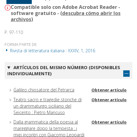
Compatible solo con Adobe Acrobat Reader -
software gratuito - (
descubra cómo abrir los
archivos
)
P. 97-110
FORMA PARTE DE
Rivista di letteratura italiana : XXXIV, 1, 2016
ARTÍCULOS DEL MISMO NÚMERO (DISPONIBLES
INDIVIDUALMENTE)
Galileo chiosatore del Petrarca
Obtener artículo
Teatro sacro e tragedie storiche di
Obtener artículo
un drammaturgo siciliano del
Seicento : Pietro Mancuso
Dalla grammatica della poesia al
Obtener artículo
mareggiare dopo la tempesta : i
miei incontri con Giacomo Leopardi