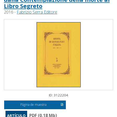
Libro Segreto
2016 -
Fabrizio Serra Editore
ID: 3122204
Página de muestra
PDF (0,18 Mb)
ARTÍCULO