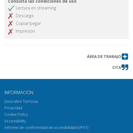
Consulta las condiciones de uso
Lectura en streaming
Descarga
Copiar/pegar
Impresión
ÁREA DE TRABAJO
CITA
INFORMACIÓN
Descubre Torrossa
Privacidad
Cookie Policy
Accessibility
Informe de conformidad de accesibilidad (VPAT)